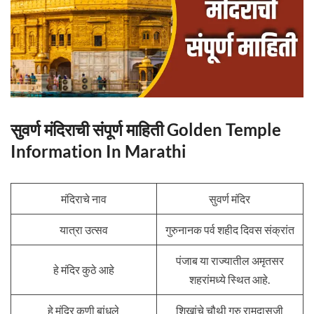
सुवर्ण मंदिराची संपूर्ण माहिती Golden Temple
Information In Marathi
मंदिराचे नाव
सुवर्ण मंदिर
यात्रा उत्सव
गुरुनानक पर्व शहीद दिवस संक्रांत
पंजाब या राज्यातील अमृतसर
हे मंदिर कुठे आहे
शहरांमध्ये स्थित आहे.
हे मंदिर कुणी बांधले
शिखांचे चौथी गुरु रामदासजी