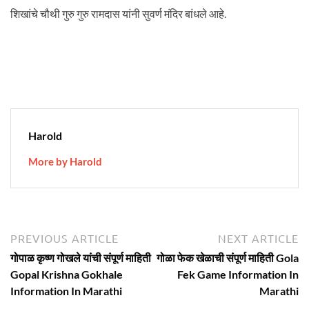
शिखांचे चौथी गुरु गुरु रामदास यांनी सुवर्ण मंदिर बांधले आहे.
Harold
More by Harold
Post
Previous
N
PREVIOUS ARTICLE
NEXT ARTICLE
article:
ar
navigation
गोपाळ कृष्ण गोखले यांची संपूर्ण माहिती
गोळा फेक खेळाची संपूर्ण माहिती Gola
Gopal Krishna Gokhale
Fek Game Information In
Information In Marathi
Marathi