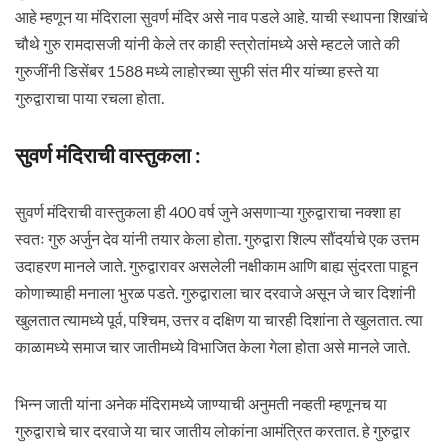
आहे म्हणून या मंदिराला सुवर्ण मंदिर असे नाव पडले आहे. याची स्थापना शिखांचे
चौथे गुरु रामदासजी यांनी केले तर काही स्त्रोतांमध्ये असे म्हटले जाते की
गुरुजींनी डिसेंबर 1588 मध्ये लाहोरच्या सुफी संत मीर यांच्या हस्ते या
गुरुद्वाराचा पाया रचला होता.
सुवर्ण मंदिराची वास्तुकला :
सुवर्ण मंदिराची वास्तुकला ही 400 वर्ष जुने असणाऱ्या गुरुद्वाराचा नक्शा हा
स्वतः गुरु अर्जुन देव यांनी तयार केला होता. गुरुद्वारा शिल्प सौंदर्याचे एक उत्तम
उदाहरण मानले जाते. गुरुद्वारावर असलेली नक्षीकाम आणि बाह्य सुंदरता पाहून
कोणाच्याही मनाला भुरळ पडते. गुरुद्वाराला चार दरवाजे असून जे चार दिशांनी
खुलतात त्यामध्ये पूर्व, पश्चिम, उत्तर व दक्षिण या चारही दिशांना ते खुलतात. त्या
काळामध्ये समाज चार जातीमध्ये विभाजित केला गेला होता असे मानले जाते.
भिन्न जाती यांना अनेक मंदिरामध्ये जाण्याची अनुमती नव्हती म्हणूनच या
गुरुद्वाराचे चार दरवाजे या चार जातीय लोकांना आमंत्रित करतात. हे गुरुद्वार