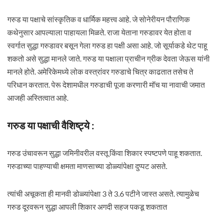
गरुड या पक्षाचे सांस्कृतिक व धार्मिक महत्त्व आहे. जे सोनेरीयन पौराणिक
कथेनुसार आपल्याला पाहायला मिळते. राजा येताना गरुडावर येत होता व
स्वर्गात सुद्धा गरुडावर बसून गेला गरुड हा पक्षी असा आहे. जो सूर्याकडे थेट पाहू
शकतो असे सुद्धा मानले जाते. गरुड या पक्षाला प्राचीन ग्रीक देवता जेऊस यांनी
मानले होते. अमेरिकेमध्ये लोक वस्त्रांवर गरुडाचे चित्र काढतात तसेच ते
परिधान करतात. पेरू देशामधील गरुडाची पूजा करणारी मॉच या नावाची जमात
आजही अस्तित्वात आहे.
गरुड या पक्षाची वैशिष्ट्ये :
गरुड उंचावरून सुद्धा जमिनीवरील वस्तू किंवा शिकार स्पष्टपणे पाहू शकतात.
गरुडाच्या पाहण्याची क्षमता माणसाच्या डोळ्यांपेक्षा दुप्पट असते.
त्यांची अचूकता ही मानवी डोळ्यांपेक्षा 3 ते 3.6 पटीने जास्त असते. त्यामुळेच
गरुड दूरवरून सुद्धा आपली शिकार अगदी सहज पकडू शकतात