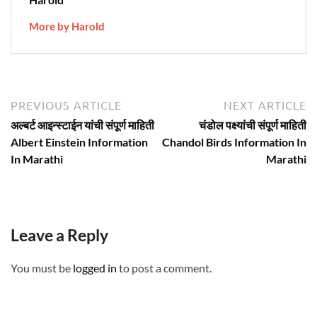
More by Harold
Post
Previous
N
PREVIOUS ARTICLE
NEXT ARTICLE
article:
ar
navigation
अल्बर्ट आइन्स्टाईन यांची संपूर्ण माहिती
चंडोल पक्ष्यांची संपूर्ण माहिती
Albert Einstein Information
Chandol Birds Information In
In Marathi
Marathi
Leave a Reply
You must be
logged in
to post a comment.