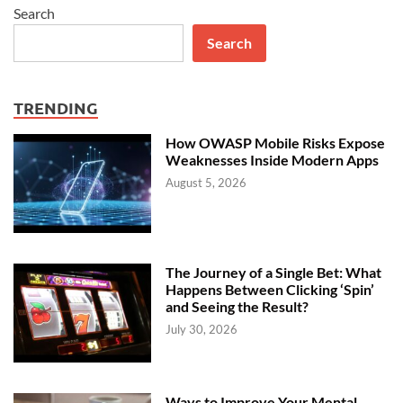
Search
Search
TRENDING
How OWASP Mobile Risks Expose
Weaknesses Inside Modern Apps
August 5, 2026
The Journey of a Single Bet: What
Happens Between Clicking ‘Spin’
and Seeing the Result?
July 30, 2026
Ways to Improve Your Mental