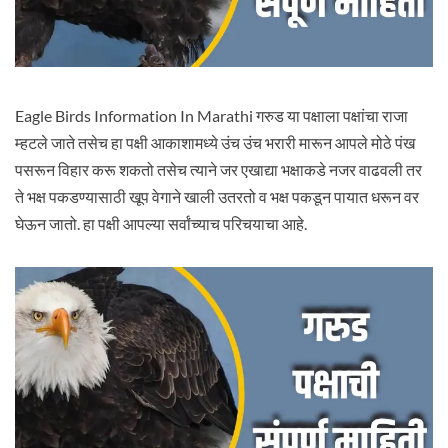
Eagle Birds Information In Marathi गरुड या पक्षाला पक्षांचा राजा
म्हटले जाते तसेच हा पक्षी आकाशामध्ये उंच उंच भरारी मारून आपले मोठे पंख
पसरून विहार करू शकतो तसेच त्याने जर एखाद्या भक्षाकडे नजर वाढवली तर
ते भक्ष पकडण्यासाठी खूप वेगाने खाली उतरतो व भक्ष पकडून पायात धरून वर
घेऊन जातो. हा पक्षी आपल्या सर्वांच्याच परिचयाचा आहे.