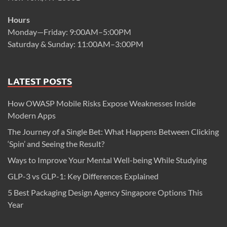
Hours
Monday—Friday: 9:00AM–5:00PM
Saturday & Sunday: 11:00AM–3:00PM
LATEST POSTS
How OWASP Mobile Risks Expose Weaknesses Inside
Modern Apps
The Journey of a Single Bet: What Happens Between Clicking
‘Spin’ and Seeing the Result?
Ways to Improve Your Mental Well-being While Studying
GLP-3 vs GLP-1: Key Differences Explained
5 Best Packaging Design Agency Singapore Options This
Year