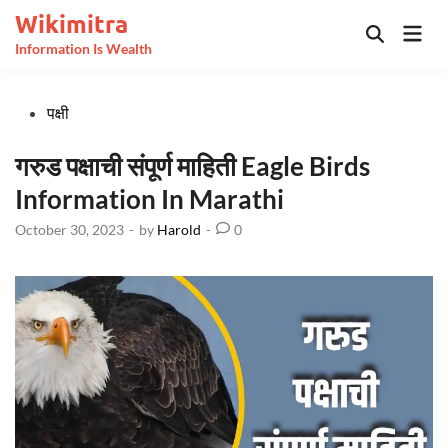
Skip
Wikimitra
Mai
to
Open
Information Is Wealth
Men
Search
content
Posted
पक्षी
in
गरुड पक्षाची संपूर्ण माहिती Eagle Birds
Information In Marathi
October 30, 2023
-
by
Harold
-
0