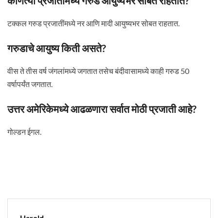
कोणत्या प्रजातीमध्ये गरुड आयुष्यभर सोबत राहतात?
टक्कल गरुड प्रजातींमध्ये नर आणि मादी आयुष्यभर सोबत राहतात.
गरुडाचे आयुष्य किती असते?
वीस ते तीस वर्ष जंगलांमध्ये जगतात तसेच बंदीवासामध्ये काही गरुड 50
वर्षापर्यंत जगतात.
उत्तर अमेरिकेमध्ये आढळणारा सर्वात मोठी प्रजाती आहे?
गोल्डन ईगल.
Harold