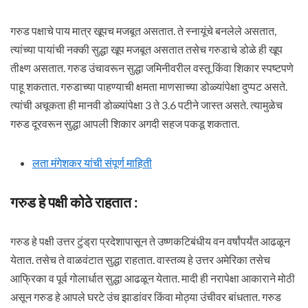
गरुड पक्षाचे पाय मात्र खूपच मजबूत असतात. ते स्नायूंचे बनलेले असतात,
त्यांच्या पायांची नक्की सुद्धा खूप मजबूत असतात तसेच गरुडाचे डोळे ही खूप
तीक्ष्ण असतात. गरुड उंचावरून सुद्धा जमिनीवरील वस्तू किंवा शिकार स्पष्टपणे
पाहू शकतात. गरुडाच्या पाहण्याची क्षमता माणसाच्या डोळ्यांपेक्षा दुप्पट असते.
त्यांची अचूकता ही मानवी डोळ्यांपेक्षा 3 ते 3.6 पटीने जास्त असते. त्यामुळेच
गरुड दूरवरून सुद्धा आपली शिकार अगदी सहज पकडू शकतात.
लता मंगेशकर यांची संपूर्ण माहिती
गरुड हे पक्षी कोठे राहतात :
गरुड हे पक्षी उत्तर टुंड्रा प्रदेशापासून ते उष्णकटिबंधीय वन वर्षांपर्यंत आढळून
येतात. तसेच ते वाळवंटात सुद्धा राहतात. वास्तव्य हे उत्तर अमेरिका तसेच
आफ्रिका व पूर्व गोलार्धात सुद्धा आढळून येतात. मादी ही नरापेक्षा आकाराने मोठी
असून गरुड हे आपले घरटे उंच झाडांवर किंवा मोठ्या उंचीवर बांधतात. गरुड