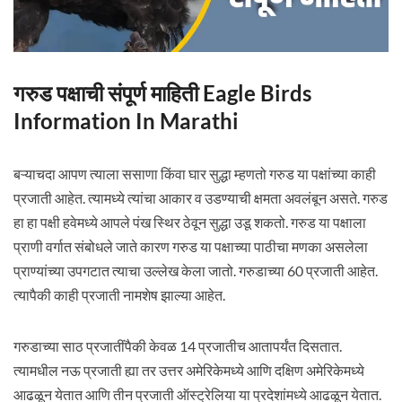
गरुड पक्षाची संपूर्ण माहिती Eagle Birds
Information In Marathi
बऱ्याचदा आपण त्याला ससाणा किंवा घार सुद्धा म्हणतो गरुड या पक्षांच्या काही
प्रजाती आहेत. त्यामध्ये त्यांचा आकार व उडण्याची क्षमता अवलंबून असते. गरुड
हा हा पक्षी हवेमध्ये आपले पंख स्थिर ठेवून सुद्धा उडू शकतो. गरुड या पक्षाला
प्राणी वर्गात संबोधले जाते कारण गरुड या पक्षाच्या पाठीचा मणका असलेला
प्राण्यांच्या उपगटात त्याचा उल्लेख केला जातो. गरुडाच्या 60 प्रजाती आहेत.
त्यापैकी काही प्रजाती नामशेष झाल्या आहेत.
गरुडाच्या साठ प्रजातींपैकी केवळ 14 प्रजातीच आतापर्यंत दिसतात.
त्यामधील नऊ प्रजाती ह्या तर उत्तर अमेरिकेमध्ये आणि दक्षिण अमेरिकेमध्ये
आढळून येतात आणि तीन प्रजाती ऑस्ट्रेलिया या प्रदेशांमध्ये आढळून येतात.