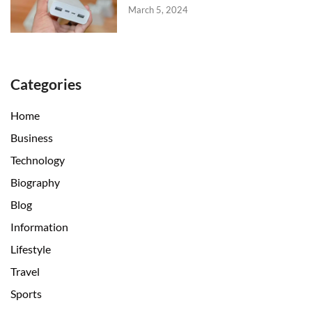
March 5, 2024
Categories
Home
Business
Technology
Biography
Blog
Information
Lifestyle
Travel
Sports