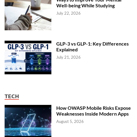
Well-being While Studying
July 22, 2026
GLP-3 vs GLP-1: Key Differences
Explained
July 21, 2026
TECH
How OWASP Mobile Risks Expose
Weaknesses Inside Modern Apps
August 5, 2026