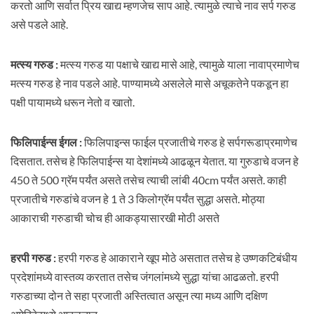
करतो आणि सर्वात प्रिय खाद्य म्हणजेच साप आहे. त्यामुळे त्याचे नाव सर्प गरुड
असे पडले आहे.
मत्स्य गरुड :
मत्स्य गरुड या पक्षाचे खाद्य मासे आहे, त्यामुळे याला नावाप्रमाणेच
मत्स्य गरुड हे नाव पडले आहे. पाण्यामध्ये असलेले मासे अचूकतेने पकडून हा
पक्षी पायामध्ये धरून नेतो व खातो.
फिलिपाईन्स ईगल :
फिलिपाइन्स फाईल प्रजातीचे गरुड हे सर्पगरूडाप्रमाणेच
दिसतात. तसेच हे फिलिपाईन्स या देशांमध्ये आढळून येतात. या गुरुडाचे वजन हे
450 ते 500 ग्रॅम पर्यंत असते तसेच त्याची लांबी 40cm पर्यंत असते. काही
प्रजातीचे गरुडांचे वजन हे 1 ते 3 किलोग्रॅम पर्यंत सुद्धा असते. मोठ्या
आकाराची गरुडाची चोच ही आकड्यासारखी मोठी असते
हरपी गरुड :
हरपी गरुड हे आकाराने खूप मोठे असतात तसेच हे उष्णकटिबंधीय
प्रदेशांमध्ये वास्तव्य करतात तसेच जंगलांमध्ये सुद्धा यांचा आढळतो. हरपी
गरुडाच्या दोन ते सहा प्रजाती अस्तित्वात असून त्या मध्य आणि दक्षिण