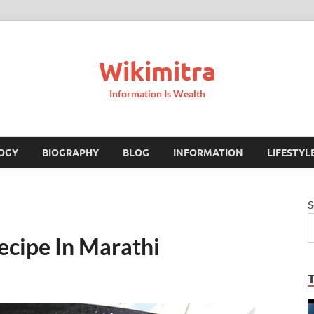
Wikimitra
Information Is Wealth
OGY
BIOGRAPHY
BLOG
INFORMATION
LIFESTYL
S
ecipe In Marathi