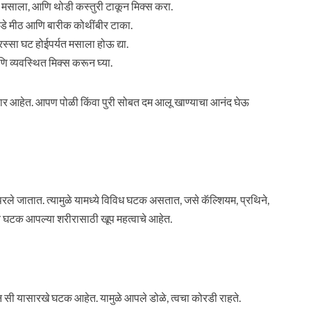
रम मसाला, आणि थोडी कस्तुरी टाकून मिक्स करा.
 थोडे मीठ आणि बारीक कोथींबीर टाका.
स्सा घट होईपर्यत मसाला होऊ द्या.
ि व्यवस्थित मिक्स करून घ्या.
र आहेत. आपण पोळी किंवा पुरी सोबत दम आलू खाण्याचा आनंद घेऊ
ापरले जातात. त्यामुळे यामध्ये विविध घटक असतात, जसे कॅल्शियम, प्रथिने,
 सर्व घटक आपल्या शरीरासाठी खूप महत्वाचे आहेत.
मिन सी यासारखे घटक आहेत. यामुळे आपले डोळे, त्वचा कोरडी राहते.