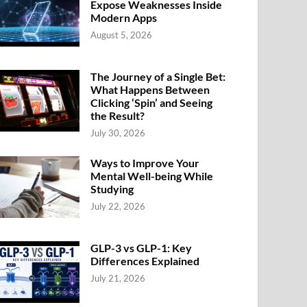
Expose Weaknesses Inside
Modern Apps
August 5, 2026
The Journey of a Single Bet:
What Happens Between
Clicking ‘Spin’ and Seeing
the Result?
July 30, 2026
Ways to Improve Your
Mental Well-being While
Studying
July 22, 2026
GLP-3 vs GLP-1: Key
Differences Explained
July 21, 2026