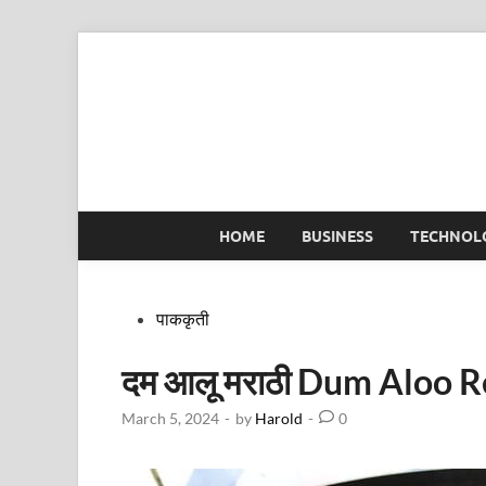
Skip
to
content
HOME
BUSINESS
TECHNOL
Posted
पाककृती
in
दम आलू मराठी Dum Aloo R
March 5, 2024
-
by
Harold
-
0