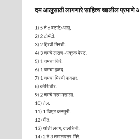
दम आलूसाठी लागणारे साहित्य खालील प्रमाणे आ
1) 5 ते 6 बटाटे/आलू.
2) 2 टोमॅटो.
3) 2 हिरवी मिरची.
4) 3 चमचे लसण-अद्रक पेस्ट.
5) 1 चमचा जिरे.
6) 1 चमचा हळद.
7) 1 चमचा मिरची पावडर.
8) कोथिंबीर.
9) 2 चमचे गरम मसाला.
10) तेल.
11) 1 चिमूट कस्तुरी.
12) मीठ.
13) थोडी लवंग, दालचिनी.
14) 2 ते 3 तमालपत्र, मिरे.