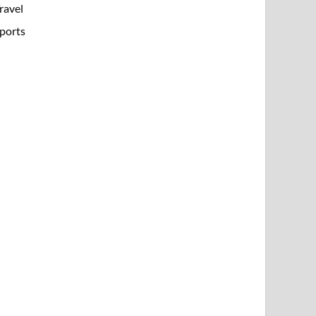
ravel
ports