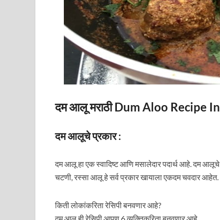
दम आलू मराठी Dum Aloo Recipe I
दम आलूचे प्रकार :
दम आलू हा एक स्वादिष्ट आणि मसालेदार पदार्थ आहे. दम आलू
चटणी, रस्सा आलू हे सर्व प्रकार खायाला एकदम चवदार आहेत.
किती लोकांकरिता रेसिपी बनवणार आहे?
दम आलू ही रेसिपी आपण 6 व्यक्तिकरिता बनवणार आहे.