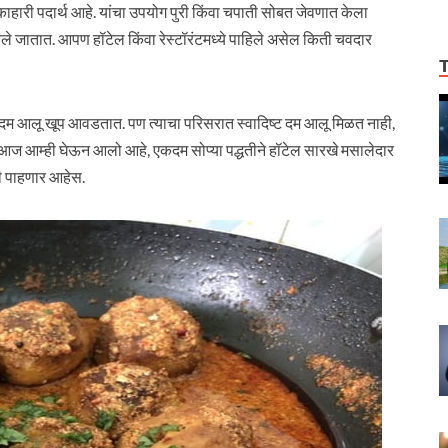
ाकाहारी पदार्थ आहे. यांचा उपयोग पुरी किंवा चपाती सोबत जेवणात केला
ले जातात. आपण हॉटेल किंवा रेस्टॉरंटमध्ये पाहिले असेल किती चवदार
ा दम आलू खूप आवडतात. पण त्याचा परिसरात स्वादिष्ट दम आलू मिळत नाही,
 आज आम्ही घेऊन आलो आहे, एकदम सोप्या पद्धतीने हॉटेल सारखे मसालेदार
ी पाहणार आहेस.