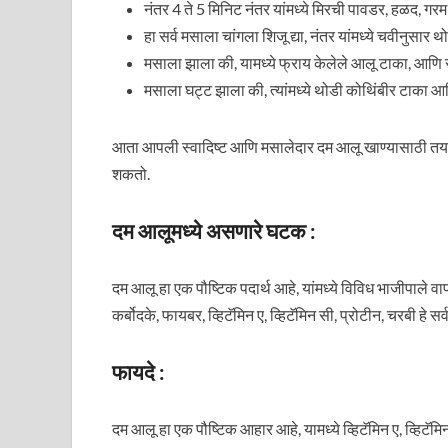
नंतर 4 ते 5 मिनिट नंतर यांमध्ये मिरची पावडर, हळद, ग
हा सर्व मसाला चांगला शिजू द्या, नंतर यांमध्ये चवीनुसार
मसाला झाला की, यामध्ये फ्राय केलेले आलू टाका, आणि र
मसाला घट्ट झाला की, त्यांमध्ये थोडी कोथिंबीर टाका आण
आता आपली स्वादिष्ट आणि मसालेदार दम आलू खाण्यासाठी तया
शकतो.
दम आलूमध्ये असणारे घटक :
दम आलू हा एक पौष्टिक पदार्थ आहे, यांमध्ये विविध भाजीपाले व
कर्बोदके, फायबर, व्हिटॅमिन ए, व्हिटॅमिन सी, प्रोटीन, चरबी हे
फायदे :
दम आलू हा एक पौष्टिक आहार आहे, यामध्ये व्हिटॅमिन ए, व्हिटॅ