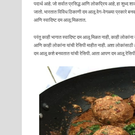
पदार्थ आहे. जो सर्वात प्रसिद्ध आणि लोकप्रिय आहे, हा शुध्द श
जातो. भारतात विविध ठिकाणी दम आलू वेग-वेगळ्या प्रकारे बनव
आणि स्वादिष्ट दम आलू मिळतात.
परंतु काही भागात स्वादिष्ट दम आलू मिळत नाही, काही लोकांन
आणि काही लोकांना यांची रेसिपी माहीत नाही. अशा लोकांसाठी
दम आलू कशे बनवतात यांची रेसिपी. आता आपण दम आलू रेसिप