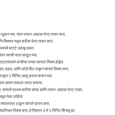
च्छ धुऊन घ्या. नंतर लसन-अद्रक पेस्ट तयार करा.
णि मिक्सर मधून बारीक पेस्ट तयार करा.
यामध्ये बटाटे उकळू घाला.
ंतर त्याची साल काढून घ्या.
 बटाट्यांमध्ये भाजीचा रस्सा चांगला मिक्स होईल.
ावडर, हळद, आणि थोडे मीठ टाकून चांगले मिक्स करा.
 टाकून 2 मिनिट आलू फ्राय करून घ्या.
ा, आता आपण मसाला तयार करूया.
. यामध्ये प्रथम बारीक कांदा आणि लसन-अद्रक पेस्ट टाका,
घून गेला पाहिजे.
ी, तमालपत्र टाकून चांगले फ्राय करा.
्यवस्थित मिक्स करा, हे मिश्रण 4 ते 5 मिनिट शिजवू द्या.