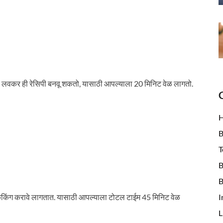
ण लवकर ही रेसिपी बनवू शकतो, यासाठी आपल्याला 20 मिनिट वेळ लागतो.
B
T
B
B
I
 कुकिंग करावे लागतात. यासाठी आपल्याला टोटल टाईम 45 मिनिट वेळ
L