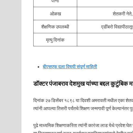
पत्नी
ओळख
शेतकरी नेते,
शैक्षणिक उपलब्धी
एडींबरो विद्यापीठा
मृत्यु दिनांक
बीएसएफ दला विषयी संपूर्ण माहिती
डॉक्टर पंजाबराव देशमुख यांच्या बद्दल कुटुंबिक म
दिनांक २७ डिसेंबर १८९८ या दिवशी अमरावती मधील एका शेतकरी 
त्यांनी आपल्या तिसरी पर्यंतचे शिक्षण जन्मगावी पूर्ण केल्यानं
पुढे माध्यमिक शिक्षणाकरिता त्यांनी कारंजा लाड येथे प्रवेश घेत च