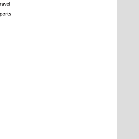
ravel
ports