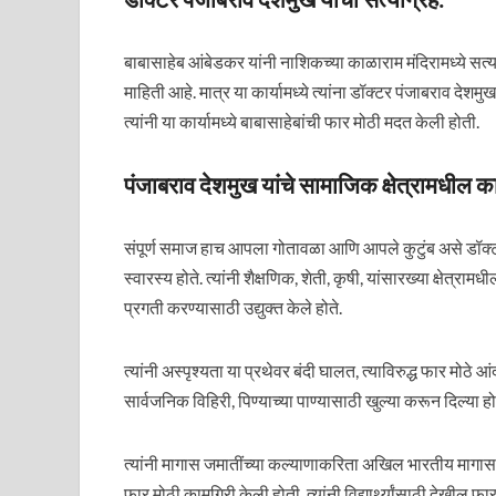
बाबासाहेब आंबेडकर यांनी नाशिकच्या काळाराम मंदिरामध्ये सत्य
माहिती आहे. मात्र या कार्यामध्ये त्यांना डॉक्टर पंजाबराव द
त्यांनी या कार्यामध्ये बाबासाहेबांची फार मोठी मदत केली होती.
पंजाबराव देशमुख यांचे सामाजिक क्षेत्रामधील कार
संपूर्ण समाज हाच आपला गोतावळा आणि आपले कुटुंब असे डॉक्टर
स्वारस्य होते. त्यांनी शैक्षणिक, शेती, कृषी, यांसारख्या क्षेत
प्रगती करण्यासाठी उद्युक्त केले होते.
त्यांनी अस्पृश्यता या प्रथेवर बंदी घालत, त्याविरुद्ध फार मोठे आ
सार्वजनिक विहिरी, पिण्याच्या पाण्यासाठी खुल्या करून दिल्या हो
त्यांनी मागास जमातींच्या कल्याणाकरिता अखिल भारतीय मागास 
फार मोठी कामगिरी केली होती. त्यांनी विद्यार्थ्यांसाठी देखील फार