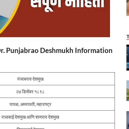
माहिती Dr. Punjabrao Deshmukh Information
पंजाबराव देशमुख
२७ डिसेंबर १८९८
पापळ, अमरावती, महाराष्ट्र
राधाबाई देशमुख आणि शामराव देशमुख