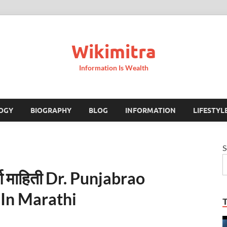
Wikimitra
Information Is Wealth
OGY
BIOGRAPHY
BLOG
INFORMATION
LIFESTYL
S
ूर्ण माहिती Dr. Punjabrao
In Marathi