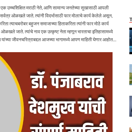
च्चशिक्षित मराठी नेते, आणि सामान्य जनतेच्या सुखासाठी आपली
ना सर्वत्र ओळखले जाते. त्यांनी विदर्भासाठी फार मोलाचे कार्य केलेले असून,
ाकरिता त्याचबरोबर बहुजन समाजाच्या हिताकरिता त्यांनी फार मोठे कार्य
ल ओळखले जाते. त्यांचे नाव एक उत्कृष्ट नेता म्हणून भारताचा इतिहासामध्ये
शमुख यांच्या जीवनचरित्राबद्दल आजच्या भागामध्ये आपण माहिती घेणार आहोत…