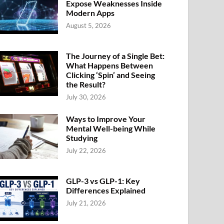
Expose Weaknesses Inside
Modern Apps
August 5, 2026
The Journey of a Single Bet:
What Happens Between
Clicking ‘Spin’ and Seeing
the Result?
July 30, 2026
Ways to Improve Your
Mental Well-being While
Studying
July 22, 2026
GLP-3 vs GLP-1: Key
Differences Explained
July 21, 2026