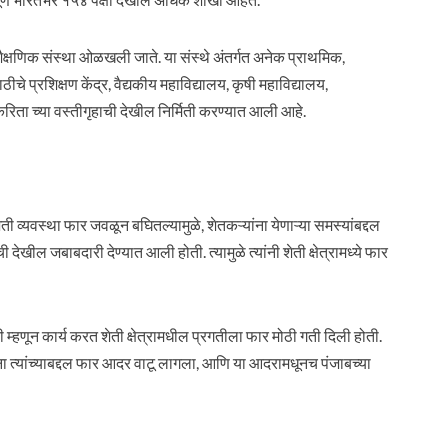
 शैक्षणिक संस्था ओळखली जाते. या संस्थे अंतर्गत अनेक प्राथमिक,
चे प्रशिक्षण केंद्र, वैद्यकीय महाविद्यालय, कृषी महाविद्यालय,
करिता च्या वस्तीगृहाची देखील निर्मिती करण्यात आली आहे.
 शेती व्यवस्था फार जवळून बघितल्यामुळे, शेतकऱ्यांना येणाऱ्या समस्यांबद्दल
 देखील जबाबदारी देण्यात आली होती. त्यामुळे त्यांनी शेती क्षेत्रामध्ये फार
ी म्हणून कार्य करत शेती क्षेत्रामधील प्रगतीला फार मोठी गती दिली होती.
ऱ्यांना त्यांच्याबद्दल फार आदर वाटू लागला, आणि या आदरामधूनच पंजाबच्या