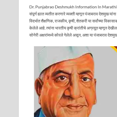
Dr. Punjabrao Deshmukh Information In Marathi एक उ
संपूर्ण ह्यात व्यतीत करणारे व्यक्ती म्हणून पंजाबराव देशमुख यां
विदर्भात शैक्षणिक, राजकीय, कृषी, शेतकरी या सर्वांच्या विकास
केलेले आहे. त्यांना भारतीय कृषी क्रांतीचे अग्रदूत म्हणून देखी
सोनेरी अक्षरांमध्ये कोरले गेलेले असून, अशा या पंजाबराव दे