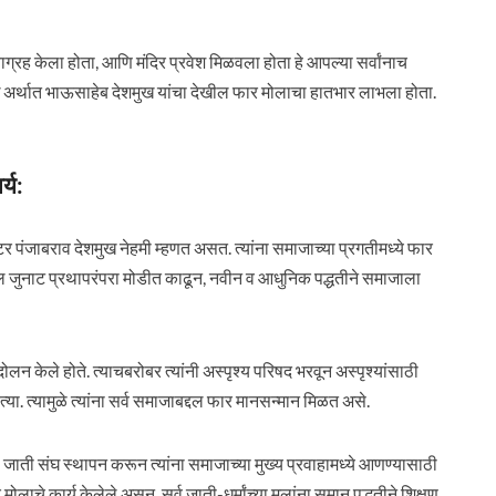
ाग्रह केला होता, आणि मंदिर प्रवेश मिळवला होता हे आपल्या सर्वांनाच
ेशमुख अर्थात भाऊसाहेब देशमुख यांचा देखील फार मोलाचा हातभार लाभला होता.
्य:
 पंजाबराव देशमुख नेहमी म्हणत असत. त्यांना समाजाच्या प्रगतीमध्ये फार
्रामधील जुनाट प्रथापरंपरा मोडीत काढून, नवीन व आधुनिक पद्धतीने समाजाला
ंदोलन केले होते. त्याचबरोबर त्यांनी अस्पृश्य परिषद भरवून अस्पृश्यांसाठी
त्या. त्यामुळे त्यांना सर्व समाजाबद्दल फार मानसन्मान मिळत असे.
जाती संघ स्थापन करून त्यांना समाजाच्या मुख्य प्रवाहामध्ये आणण्यासाठी
 मोलाचे कार्य केलेले असून, सर्व जाती-धर्मांच्या मुलांना समान पद्धतीने शिक्षण