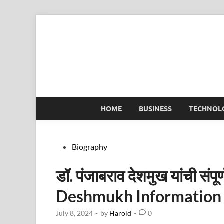
Skip
to
content
HOME
BUSINESS
TECHNOL
Posted
Biography
in
डॉ. पंजाबराव देशमुख यांची संप
Deshmukh Information 
July 8, 2024
-
by
Harold
-
0