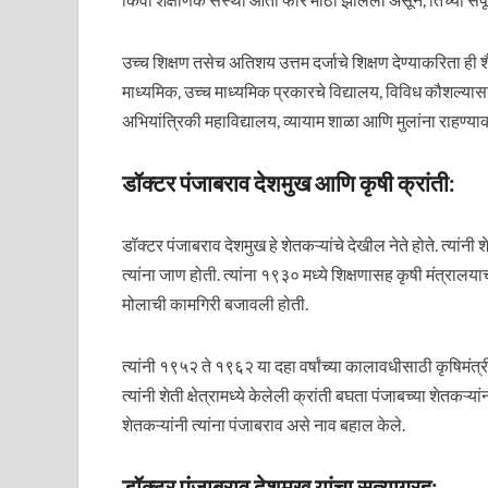
उच्च शिक्षण तसेच अतिशय उत्तम दर्जाचे शिक्षण देण्याकरिता ही
माध्यमिक, उच्च माध्यमिक प्रकारचे विद्यालय, विविध कौशल्यासाठी
अभियांत्रिकी महाविद्यालय, व्यायाम शाळा आणि मुलांना राहण्या
डॉक्टर पंजाबराव देशमुख आणि कृषी क्रांती:
डॉक्टर पंजाबराव देशमुख हे शेतकऱ्यांचे देखील नेते होते. त्यांनी
त्यांना जाण होती. त्यांना १९३० मध्ये शिक्षणासह कृषी मंत्रालयाची
मोलाची कामगिरी बजावली होती.
त्यांनी १९५२ ते १९६२ या दहा वर्षांच्या कालावधीसाठी कृषिमंत्र
त्यांनी शेती क्षेत्रामध्ये केलेली क्रांती बघता पंजाबच्या शेतक
शेतकऱ्यांनी त्यांना पंजाबराव असे नाव बहाल केले.
डॉक्टर पंजाबराव देशमुख यांचा सत्याग्रह: