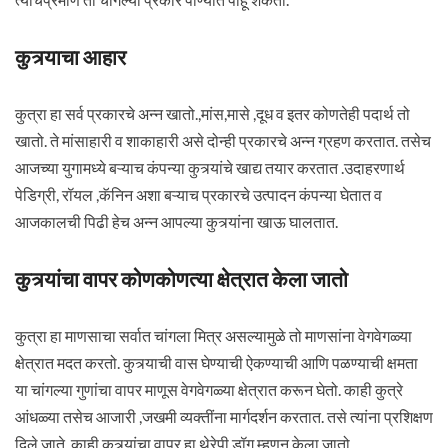
कुत्र्याचा आहार
कुत्रा हा सर्व प्रकारचे अन्न खातो.,मांस,मासे ,दूध व इतर कोणतेही पदार्थ तो
खातो. ते मांसाहारी व शाकाहारी असे दोन्ही प्रकारचे अन्न ग्रहण करतात. तसेच
आजच्या युगामध्ये बऱ्याच कंपन्या कुत्र्यांचे खाद्य तयार करतात .उदाहरणार्थ
पेडिग्री, रॉयल ,कॅनिन अशा बऱ्याच प्रकारचे उत्पादन कंपन्या घेतात व
आजकालची पिढी हेच अन्न आपल्या कुत्र्यांना खाऊ घालतात.
कुत्र्यांचा वापर कोणकोणत्या क्षेत्रात केला जातो
कुत्रा हा माणसाचा सर्वात चांगला मित्र असल्यामुळे तो माणसांना वेगवेगळ्या
क्षेत्रात मदत करतो. कुत्र्याची वास घेण्याची ऐकण्याची आणि पळण्याची क्षमता
या चांगल्या गुणांचा वापर माणूस वेगवेगळ्या क्षेत्रात करून घेतो. काही कुत्रे
आंधळ्या तसेच आजारी ,जखमी व्यक्तींना मार्गदर्शन करतात. तसे त्यांना प्रशिक्षण
दिले जाते. काही कुत्र्यांचा वापर हा थेरेपी डॉग म्हणून केला जातो.