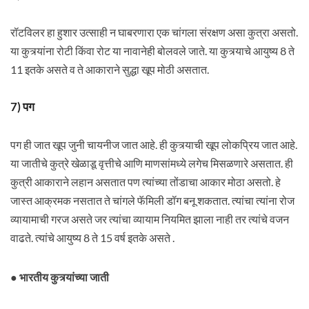
रॉटविलर हा हुशार उत्साही न घाबरणारा एक चांगला संरक्षण असा कुत्रा असतो.
या कुत्र्यांना रोटी किंवा रोट या नावानेही बोलवले जाते. या कुत्र्याचे आयुष्य 8 ते
11 इतके असते व ते आकाराने सुद्धा खूप मोठी असतात.
7) पग
पग ही जात खूप जुनी चायनीज जात आहे. ही कुत्र्याची खूप लोकप्रिय जात आहे.
या जातीचे कुत्रे खेळाडू वृत्तीचे आणि माणसांमध्ये लगेच मिसळणारे असतात. ही
कुत्री आकाराने लहान असतात पण त्यांच्या तोंडाचा आकार मोठा असतो. हे
जास्त आक्रमक नसतात ते चांगले फॅमिली डॉग बनू शकतात. त्यांचा त्यांना रोज
व्यायामाची गरज असते जर त्यांचा व्यायाम नियमित झाला नाही तर त्यांचे वजन
वाढते. त्यांचे आयुष्य 8 ते 15 वर्ष इतके असते .
● भारतीय कुत्र्यांच्या जाती