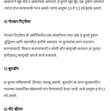
आकाराने खूप मोठे व आक्रमक असतात .हे कुत्रे खूप शूर, दक्ष, हुशार असतात
.त्यांना रोज व्यायामाची गरज असते. त्यांचे आयुष्य 10 ते 13 वर्ष इतके असते.
4) गोल्डन रिट्रीवर
गोल्डन रिट्रीवर ही अमेरिकेतील एक लोकप्रिय जात आहे. हे कुत्रे हुशार
,बुद्धिमान आणि सहनशील वृत्तीचे असतात .या कुत्र्यांचा वापर पाठलाग
करण्यासाठी, शिकार करण्यासाठी व थेरपी डॉग म्हणूनही करतात .हा कुत्रा
क्रीडापटू म्हणूनही आपले कार्य बजावतो.
5) बुलडॉग
हा कुत्रा शक्तिशाली ,विनम्र, दयाळू असतो . बुलडॉग चा वापर बुलबायटिंग
नावाच्या रक्तरंजित खेळामध्ये भाग घेण्यासाठी केला जातो. याचे आयुष्य 8 ते13
वर्ष असते.
6) रॉट व्हीलर