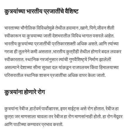
कुत्र्यांच्या भारतीय प्रजातींचे वैशिष्ट
भारताच्या भौगोलिक विविधतेमुळे तेथील हवामान ,खाणे, पिणे,जीवन शैली
स्वीकारून या कुत्र्याच्या जाती देशभरातील विविध भागात पसरले आहेत.
भारतीय कुत्र्यांच्या प्रजातींची प्रतिकारशक्ती अधिक असते. आणि त्यांच्या
गरजा ही तुलनेने कमी असतात .भारतीय कुत्रीही तेथील होणारे बदल लवकर
स्वीकारतात. स्थानिक गरजांनुसार त्यांची गुणवैशिष्ट्ये निर्माण झालेली
असल्याने देशाच्या सीमा सुरक्षा दल यांकडून राजपलयम किंवा हिमालयाच्या
परिसरातील स्थानिक शासन प्रजातींचा अधिक वापर केला जातो.
कुत्र्यांना होणारे रोग
कुत्र्यांना रेबीज ,हार्टवर्म पार्वोव्हारस, इयर माईट्स असे रोग होतात. रेबीज हा
कुत्रा जर माणसाला चावला तर रेबीज हा रोग माणसांनाही होतो. हा रोग मेंदूवर
आणि पाठीच्या कण्यावर प्रभाव करतो.