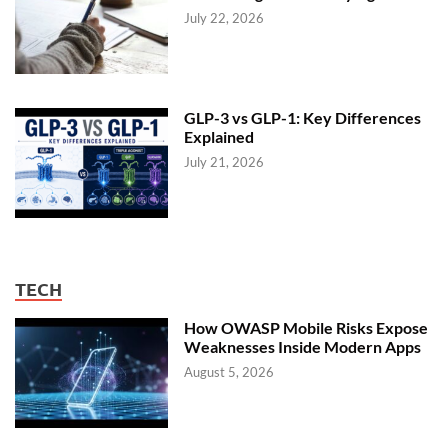
July 22, 2026
GLP-3 vs GLP-1: Key Differences
Explained
July 21, 2026
TECH
How OWASP Mobile Risks Expose
Weaknesses Inside Modern Apps
August 5, 2026