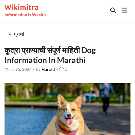
Skip
Wikimitra
Mai
to
Open
Information Is Wealth
Men
Search
content
Posted
प्राणी
in
कुत्रा प्राण्याची संपूर्ण माहिती Dog
Information In Marathi
March 5, 2024
-
by
Harold
-
0