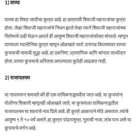
1) वाघ्या
वाघ्या हा मिश्र जातीचा कुत्रा आहे. हा छत्रपती शिवाजी महाराजांचा कुत्रा
होता. जेव्हा शिवाजी महाराजांचे निधन झाले तेव्हा त्याने शिवाजी महाराजांच्या
चितेमध्ये उडी घेऊन आपले ही आयुष्य शिवाजी महाराजांसोबत संपवले. म्हणून
वाघ्याला स्वामीनिष्ठ कुत्रा म्हणून ओळखले जाते .रायगड किल्ल्यावर वाघ्या
कुत्र्याची समाधी सुद्धा आहे. हा एकनिष्ट ,प्रामाणिक आणि चांगला साथीदार
होता. वाघ्या कुत्र्याचे अस्तित्व आपल्याला कुठेही आढळत नाही.
2) राजापलयम
या नावावरून समजते की ही एक तामिळनाडूमधील जात आहे. या कुत्र्यांना
पोलीगर शिकारी म्हणूनही ओळखले जाते. या कुत्र्याला तामिळनाडूतील
राजापलयम या शहराचे नाव दिले आहे. ही कुत्रे आकाराने मोठे असतात .त्यांचे
आयुष्य ९ ते १० वर्ष असते .हा कुत्रा पांढराशुभ्र, गुलाबी नाक, लांब पाय असे या
कुत्र्याचे वर्णन आहे.