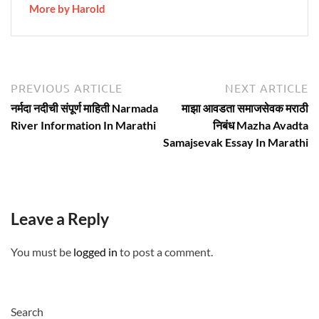
More by Harold
Post
Previous
N
PREVIOUS ARTICLE
NEXT ARTICLE
article:
ar
navigation
नर्मदा नदीची संपूर्ण माहिती Narmada
माझा आवडता समाजसेवक मराठी
River Information In Marathi
निबंध Mazha Avadta
Samajsevak Essay In Marathi
Leave a Reply
You must be
logged in
to post a comment.
Search