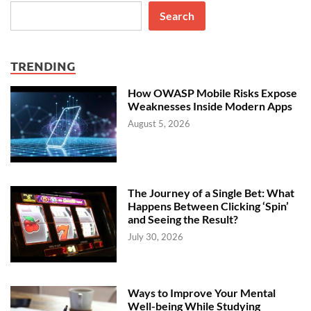
Search
TRENDING
How OWASP Mobile Risks Expose
Weaknesses Inside Modern Apps
August 5, 2026
The Journey of a Single Bet: What
Happens Between Clicking ‘Spin’
and Seeing the Result?
July 30, 2026
Ways to Improve Your Mental
Well-being While Studying