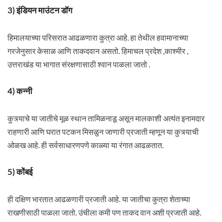
3) इंडियन माउंटन डॉग
हिमालयाच्या परिसरात आढळणारा कुत्रा आहे. हा तेथील हवामानाच्या
गरजेनुसार केसाळ आणि ताकदवान असतो. हिमाचल प्रदेश ,काश्मीर ,
उत्तराखंड या भागात संरक्षणासाठी श्वान पाळला जातो .
4) कन्नी
कुत्र्याचे या जातीचे मूळ स्थान तामिळनाडू असून मालकाशी अत्यंत इनामदार
राहणारी आणि घरात पटकन मिसळुन जाणारी प्रजाती म्हणून या कुत्र्याची
ओळख आहे. ही सर्वसाधारणपणे काळ्या या रंगात आढळतात.
5) कोंबई
ही दक्षिण भारतात आढळणारी प्रजाती आहे. या जातीचा कुत्रा शेताच्या
राखणीसाठी पाळला जातो. उंचीला कमी पण ताकद वान अशी प्रजाती आहे.