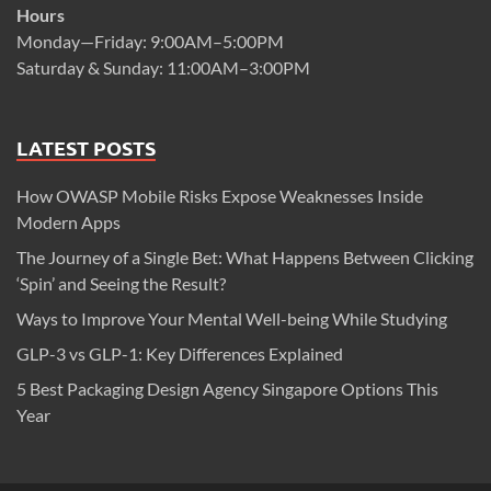
Hours
Monday—Friday: 9:00AM–5:00PM
Saturday & Sunday: 11:00AM–3:00PM
LATEST POSTS
How OWASP Mobile Risks Expose Weaknesses Inside
Modern Apps
The Journey of a Single Bet: What Happens Between Clicking
‘Spin’ and Seeing the Result?
Ways to Improve Your Mental Well-being While Studying
GLP-3 vs GLP-1: Key Differences Explained
5 Best Packaging Design Agency Singapore Options This
Year