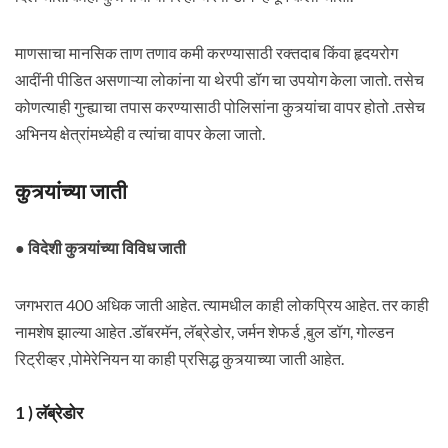
माणसाचा मानसिक ताण तणाव कमी करण्यासाठी रक्तदाब किंवा हृदयरोग
आदींनी पीडित असणाऱ्या लोकांना या थेरपी डॉग चा उपयोग केला जातो. तसेच
कोणत्याही गुन्ह्याचा तपास करण्यासाठी पोलिसांना कुत्र्यांचा वापर होतो .तसेच
अभिनय क्षेत्रांमध्येही व त्यांचा वापर केला जातो.
कुत्र्यांच्या जाती
● विदेशी कुत्र्यांच्या विविध जाती
जगभरात 400 अधिक जाती आहेत. त्यामधील काही लोकप्रिय आहेत. तर काही
नामशेष झाल्या आहेत .डॉबरमॅन, लॅब्रेडोर, जर्मन शेफर्ड ,बुल डॉग, गोल्डन
रिट्रीव्हर ,पोमेरेनियन या काही प्रसिद्ध कुत्र्याच्या जाती आहेत.
1 ) लॅब्रेडोर