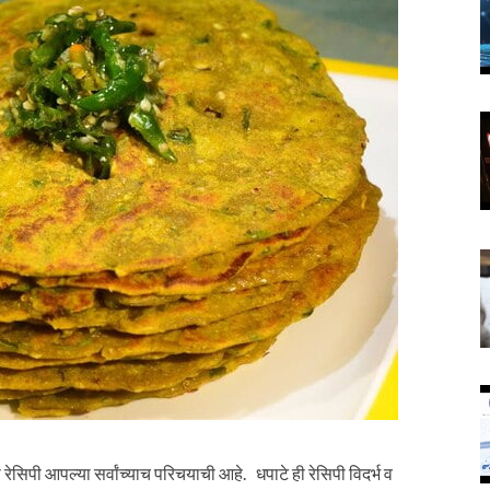
िपी आपल्या सर्वांच्याच परिचयाची आहे. धपाटे ही रेसिपी विदर्भ व