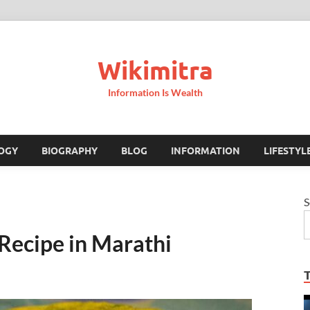
Wikimitra
Information Is Wealth
OGY
BIOGRAPHY
BLOG
INFORMATION
LIFESTYL
S
e Recipe in Marathi