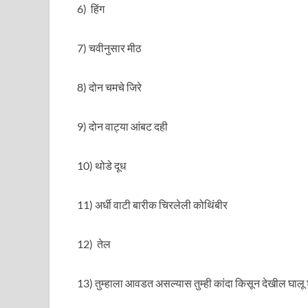
6) हिंग
7) चवीनुसार मीठ
8) दोन चमचे जिरे
9) दोन वाट्या आंबट दही
10) थोडे दूध
11) अर्धी वाटी बारीक चिरलेली कोथिंबीर
12) तेल
13) तुम्हाला आवडत असल्यास तुम्ही कांदा किसून देखील घालू