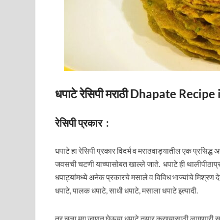
धपाटे रेसिपी मराठी Dhapate Recipe
रेसिपी प्रकार :
धपाटे हा रेसिपी प्रकार विदर्भ व मराठवाड्यातील एक प्रसिद्ध 
जवसची चटणी याच्यासोबत खाल्ले जाते. धपाटे ही थालीपीठाप्रमा
धपाट्यांमध्ये अनेक प्रकारचे मसाले व विविध भाज्यांचे मिश्रण द
धपाटे, पालक धपाटे, साधी धपाटे, मसाला धपाटे इत्यादी.
तर चला मग जाणून घेऊया धपाटे तयार करण्यासाठी लागणारी सा