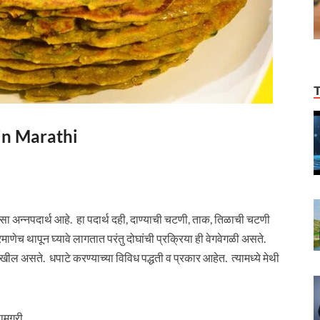
 in Marathi
असा अन्नपदार्थ आहे. हा पदार्थ दही, दाण्याची चटणी, ताक, तिळाची चटणी
णेच थापून घ्यावे लागतात परंतु दोघांची प्रक्रिया ही वेगवेगळी असते.
ेखील असते. धपाटे करण्याच्या विविध पद्धती व प्रकार आहेत. त्यामध्ये मेथी
मग्री.