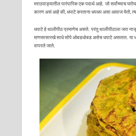
मराठवाड्यातील पारंपारिक एक पदार्थ आहे. जो सर्वांच्याच घरो
कारण असं आहे की, धपाटे करताना धपधप असा आवाज येतो, त्यामु
धपाटे हे थालीपीठ प्रमाणेच असते. परंतु थालीपीठाला जरा ना
माणसासारखे साधे सोपे ओबडधोबड असेच धपाटे असतात. या धपाट्य
वापरले जाते.