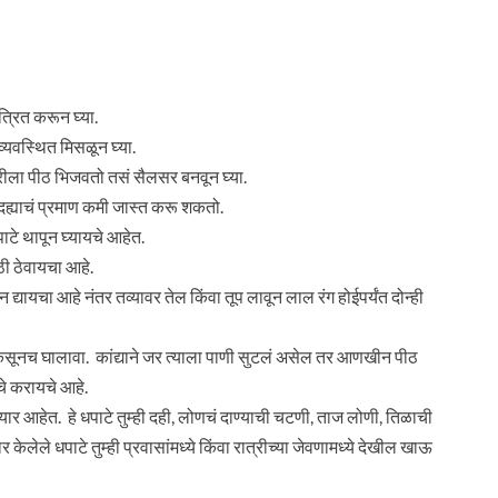
्रित करून घ्या.
 व्यवस्थित मिसळून घ्या.
करीला पीठ भिजवतो तसं सैलसर बनवून घ्या.
 दह्याचं प्रमाण कमी जास्त करू शकतो.
ाटे थापून घ्यायचे आहेत.
ी ठेवायचा आहे.
द्यायचा आहे नंतर तव्यावर तेल किंवा तूप लावून लाल रंग होईपर्यंत दोन्ही
 किसूनच घालावा. कांद्याने जर त्याला पाणी सुटलं असेल तर आणखीन पीठ
चे करायचे आहे.
र आहेत. हे धपाटे तुम्ही दही, लोणचं दाण्याची चटणी, ताज लोणी, तिळाची
ेले धपाटे तुम्ही प्रवासांमध्ये किंवा रात्रीच्या जेवणामध्ये देखील खाऊ