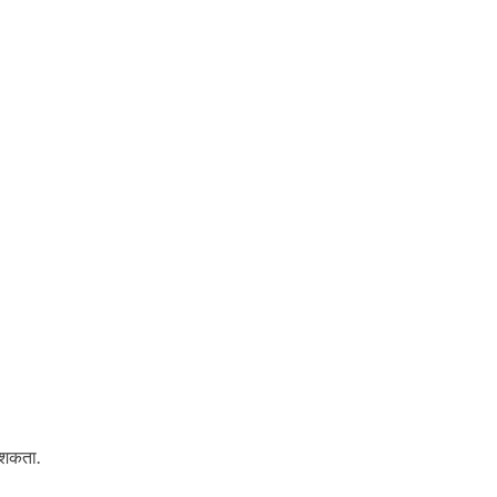
 शकता.