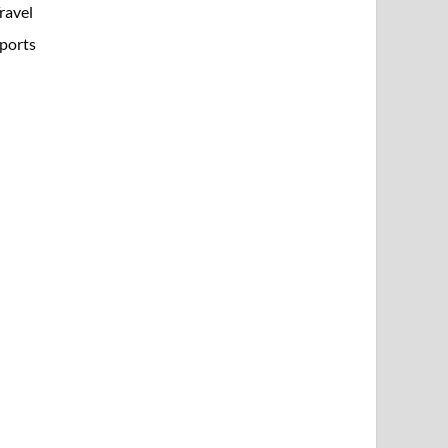
ravel
ports