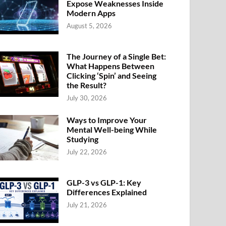
Expose Weaknesses Inside
Modern Apps
August 5, 2026
The Journey of a Single Bet:
What Happens Between
Clicking ‘Spin’ and Seeing
the Result?
July 30, 2026
Ways to Improve Your
Mental Well-being While
Studying
July 22, 2026
GLP-3 vs GLP-1: Key
Differences Explained
July 21, 2026