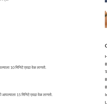
B
पल्याला 10 मिनिटे एवढा वेळ लागतो.
T
B
B
I
साठी आपल्याला 15 मिनिटे एवढा वेळ लागतो.
L