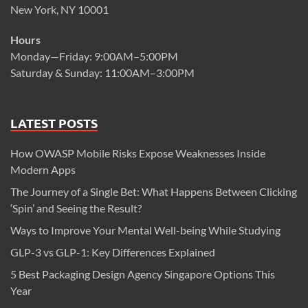
New York, NY 10001
Hours
Monday—Friday: 9:00AM–5:00PM
Saturday & Sunday: 11:00AM–3:00PM
LATEST POSTS
How OWASP Mobile Risks Expose Weaknesses Inside
Modern Apps
The Journey of a Single Bet: What Happens Between Clicking
‘Spin’ and Seeing the Result?
Ways to Improve Your Mental Well-being While Studying
GLP-3 vs GLP-1: Key Differences Explained
5 Best Packaging Design Agency Singapore Options This
Year