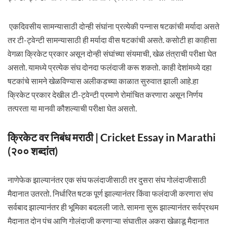
एकदिवसीय सामन्यासाठी दोन्ही संघांना प्रत्येकी पन्नास षटकांची मर्यादा असते
तर टी-ट्वेन्टी सामन्यासाठी ही मर्यादा वीस षटकांची असते. कसोटी हा काहीसा
वेगळा क्रिकेट प्रकार असून दोन्ही संघांच्या संयमाची, खेळ तंत्राची परीक्षा घेत
असतो. यामध्ये प्रत्येक संघ दोनदा फलंदाजी करू शकतो. काही देशांमध्ये दहा
षटकांचे सामने खेळविण्यास अलीकडच्या काळात सुरुवात झाली आहे.हा
क्रिकेट प्रकार देखील टी-ट्वेन्टी प्रमाणे रोमांचित करणारा असून निर्णय
तत्परता या मानवी कौशल्याची परीक्षा घेत असतो.
क्रिकेट वर निबंध मराठी | Cricket Essay in Marathi
(२०० शब्दांत)
नाणेफेक झाल्यानंतर एक संघ फलंदाजीसाठी तर दुसरा संघ गोलंदाजीसाठी
मैदानात उतरतो. निर्धारित षटक पूर्ण झाल्यानंतर किंवा फलंदाजी करणारा संघ
सर्वबाद झाल्यानंतर ही भूमिका बदलली जाते. सामना सुरू झाल्यानंतर सर्वप्रथम
मैदानात दोन पंच आणि गोलंदाजी करणाऱ्या संघातील अकरा खेळाडू मैदानात