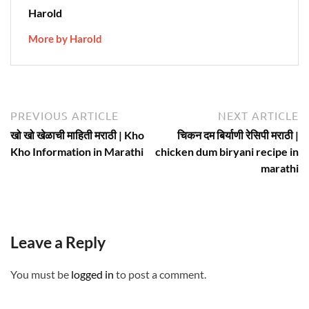
Harold
More by Harold
Post
Previous
N
PREVIOUS ARTICLE
NEXT ARTICLE
article:
ar
navigation
खो खो खेळाची माहिती मराठी | Kho
चिकन दम बिर्याणी रेसिपी मराठी |
Kho Information in Marathi
chicken dum biryani recipe in
marathi
Leave a Reply
You must be
logged in
to post a comment.