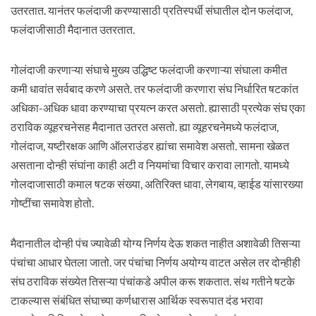
उतरतात. यानंतर फलंदाजी करण्यासाठी प्रतिस्पर्धी संघातील दोन फलंदाज,
फलंदाजीसाठी मैदानात उतरतात.
गोलंदाजी करणाऱ्या संघाचे मुख्य उद्धिष्ट फलंदाजी करणाऱ्या संघाला कमीत
कमी धावांत सर्वबाद करणे असते. तर फलंदाजी करणारा संघ निर्धारित षटकांत
अधिका-अधिक धावा करण्याचा प्रयत्न करत असतो. ह्यासाठी प्रत्येक संघ एका
ठराविक व्यूहरचनेसह मैदानात उतरत असतो. ह्या व्यूहरचनेमध्ये फलंदाज,
गोलंदाज, यष्टीरक्षक आणि ऑलराउंडर ह्यांचा समावेश असतो. सामना खेळत
असताना दोन्ही संघांना काही अटी व नियमांचा विचार करावा लागतो. यामध्ये
गोलदाजासाठी कमाल षटक संख्या, अतिरिक्त धावा, लेगबाय, व्हाईड यांसारख्या
गोष्टींचा समावेश होतो.
मैदानातील दोन्ही पंच ज्यावेळी योग्य निर्णय देऊ शकत नाहीत अशावेळी तिसऱ्या
पंचांचा आधार घेतला जातो. जर पंचांचा निर्णय अयोग्य वाटत असेल तर दोन्हीही
संघ ठराविक संख्येत तिसऱ्या पंचांकडे अपील करू शकतात. संथ गतीने षटके
टाकल्यास संबंधित संघाच्या कर्णधारास आर्थिक स्वरूपात दंड भरावा