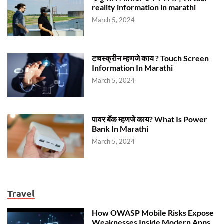
reality information in marathi
March 5, 2024
टचस्क्रीन म्हणजे काय ? Touch Screen
Information In Marathi
March 5, 2024
पावर बॅंक म्हणजे काय? What Is Power
Bank In Marathi
March 5, 2024
Travel
How OWASP Mobile Risks Expose
Weaknesses Inside Modern Apps