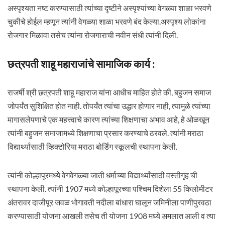
अस्पृश्यता नष्ट करण्यासाठी त्यांच्या दृष्टीने अस्पृश्यांच्या वेगळ्या शाळा भरवणे
चुकीचे होईल म्हणून त्यांनी वेगळ्या शाळा भरवणे बंद केल्या.अस्पृश्य लोकांना
रोजगार मिळावा तसेच त्यांना रोजगाराची नवीन संधी त्यांनी दिली.
छत्रपती शाहू महाराजांचे सामाजिक कार्य :
राजर्षी श्री छत्रपती शाहू महाराज यांना आधीच माहित होते की, बहुजन समाज
जोपर्यंत सुशिक्षित होत नाही. तोपर्यंत त्यांचा उद्धार होणार नाही, त्यामुळे त्यांच्या
मागासलेपणाचे एक महत्त्वाचे कारण त्यांच्या शिक्षणाचा अभाव आहे, हे ओळखून
त्यांनी बहुजन समाजामध्ये शिक्षणाचा प्रसार करण्याचे ठरवले. त्यांनी मराठा
विद्यार्थ्यांसाठी व्हिक्टोरिया मराठा बोर्डिंग स्कूलची स्थापना केली.
त्यांनी कोल्हापूरमध्ये वेगवेगळ्या जाती धर्माच्या विद्यार्थ्यांसाठी वस्तीगृह ची
स्थापना केली. त्यांनी 1907 मध्ये कोल्हापूरच्या पश्चिम दिशेला 55 किलोमीटर
अंतरावर दाजीपूर जवळ भोगावती नदीला बांधारा घालून जमिनीला पाणीपुरवठा
करण्यासाठी योजना आखली तसेच ती योजना 1908 मध्ये अमलात आली व त्या