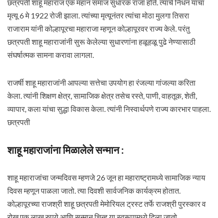
छत्रपती शाहू महाराज एक महान समाज सुधारक राजा होते. त्यांचे निधन यांचा
मृत्यू 6 मे 1922 रोजी झाला. त्यांच्या मृत्यूनंतर त्यांचा मोठा मुलगा तिसरा
राजाराम यांनी कोल्हापूरचा महाराजा म्हणून कोल्हापूरवर राज्य केले. परंतु
छत्रपती शाहू महाराजांनी सुरू केलेल्या सुधारणांना हळूहळू पुढे नेण्यासाठी
संघर्षात्मक सामना करावा लागला.
राजर्षी शाहू महाराजांनी आपल्या सत्तेचा उपयोग हा रंजल्या गांजल्या करिता
केला. त्यांनी शिक्षण क्षेत्र, सामाजिक क्षेत्र तसेच रस्ते, पाणी, वाहतूक, शेती,
व्यापार, कला यांचा सुद्धा विकास केला. त्यांनी निस्वार्थपणे राज्य कारभार पाहला.
छत्रपती
शाहू महाराजांना मिळालेले सन्मान :
शाहू महाराजांचा जन्मदिवस म्हणजे 26 जून हा महाराष्ट्रामध्ये सामाजिक न्याय
दिवस म्हणून पाळला जातो. त्या दिवशी सार्वजनिक कार्यक्रम होतात.
कोल्हापूरच्या राजश्री शाहू छत्रपती मेमोरियल ट्रस्ट तर्फे राजश्री पुरस्कार व
रोख एक लाख रुपये आणि सन्मान चिन्ह या स्वरूपामध्ये दिला जातो.