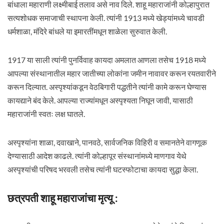
बांधाला महाराणी लक्ष्मीबाई तलाव असे नाव दिले. शाहू महाराजांनी कोल्हापुरात
सत्यशोधक समाजाची स्थापना केली. त्यांनी 1913 मध्ये खेड्यांमध्ये चावडी
धर्मशाळा, मंदिरे बांधले या इमारतींमधून शाळेला सुरुवात केली.
1917 या साली त्यांनी पुनर्विवाह कायदा अमलात आणला तसेच 1918 मध्ये
आपल्या संस्थानातील महार जातीच्या लोकांना जमीन नावावर करून रयतवारीने
करून दिल्यात. अस्पृश्यांकडून वेठबिगारी पद्धतीने त्यांनी कामे करून घेण्यास
कायद्याने बंद केले. आपल्या राज्यांमधून अस्पृश्यता निघून जावी, यासाठी
महाराजांनी स्वतः लक्ष घातले.
अस्पृश्यांना शाळा, दवाखाने, पानवठे, सार्वजनिक विहिरी व समानतेने वागणूक
देण्यासाठी आदेश काढले. त्यांनी कोल्हापूर संस्थानांमध्ये माणगाव येथे
अस्पृश्यांची परिषद भरवली तसेच त्यांनी घटस्फोटाचा कायदा सुद्धा केला.
छत्रपती शाहू महाराजांचा मृत्यू :