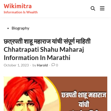
Skip
Wikimitra
Mai
to
Open
Information Is Wealth
Men
Search
content
Posted
Biography
in
छत्रपती शाहू महाराज यांची संपूर्ण माहिती
Chhatrapati Shahu Maharaj
Information In Marathi
October 1, 2023
-
by
Harold
-
0