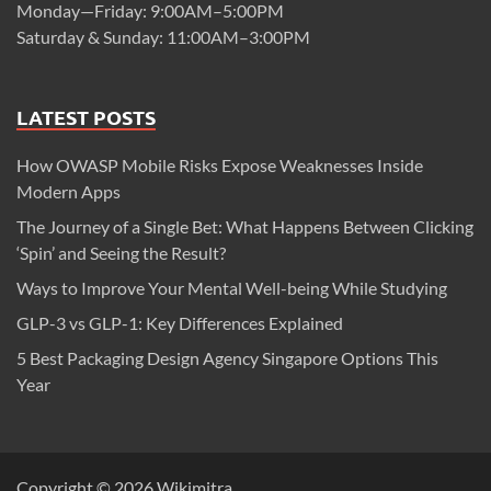
Monday—Friday: 9:00AM–5:00PM
Saturday & Sunday: 11:00AM–3:00PM
LATEST POSTS
How OWASP Mobile Risks Expose Weaknesses Inside
Modern Apps
The Journey of a Single Bet: What Happens Between Clicking
‘Spin’ and Seeing the Result?
Ways to Improve Your Mental Well-being While Studying
GLP-3 vs GLP-1: Key Differences Explained
5 Best Packaging Design Agency Singapore Options This
Year
Copyright © 2026
Wikimitra
.