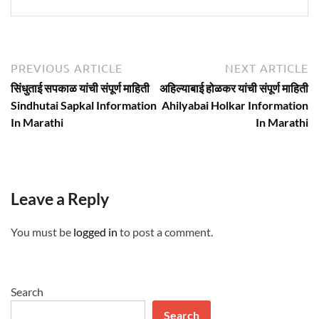
Post
Previous
N
PREVIOUS ARTICLE
NEXT ARTICLE
article:
ar
navigation
सिंधुताई सपकाळ यांची संपूर्ण माहिती
अहिल्याबाई होळकर यांची संपूर्ण माहिती
Sindhutai Sapkal Information
Ahilyabai Holkar Information
In Marathi
In Marathi
Leave a Reply
You must be
logged in
to post a comment.
Search
Search