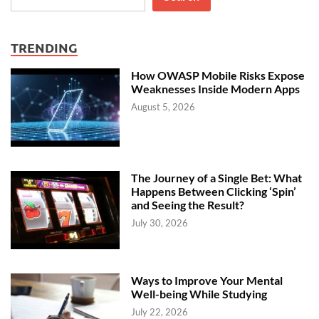
TRENDING
How OWASP Mobile Risks Expose
Weaknesses Inside Modern Apps
August 5, 2026
The Journey of a Single Bet: What
Happens Between Clicking ‘Spin’
and Seeing the Result?
July 30, 2026
Ways to Improve Your Mental
Well-being While Studying
July 22, 2026