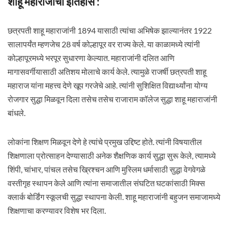
शाहू महाराजांचा इतिहास :
छत्रपती शाहू महाराजांनी 1894 यासाठी त्यांचा अभिषेक झाल्यानंतर 1922
सालापर्यंत म्हणजेच 28 वर्ष कोल्हापूर वर राज्य केले. या काळामध्ये त्यांनी
कोल्हापूरमध्ये भरपूर सुधारणा केल्यात. महाराजांनी दलित आणि
मागासवर्गीयासाठी अतिशय मोलाचे कार्य केले. त्यामुळे राजर्षी छत्रपती शाहू
महाराज यांना महत्त्व देणे खूप गरजेचे आहे. त्यांनी सुशिक्षित विद्यार्थ्यांना योग्य
रोजगार सुद्धा मिळवून दिला तसेच तसेच राजाराम कॉलेज सुद्धा शाहू महाराजांनी
बांधले.
लोकांना शिक्षण मिळवून देणे हे त्यांचे प्रमुख उद्दिष्ट होते. त्यांनी विषयातील
शिक्षणाला प्रोत्साहन देण्यासाठी अनेक शैक्षणिक कार्य सुद्धा सुरू केले, त्यामध्ये
शिंपी, चांभार, पांचल तसेच ख्रिश्चन आणि मुस्लिम धर्मासाठी सुद्धा वेगवेगळे
वस्तीगृह स्थापन केले आणि त्यांना समाजातील संघटित घटकांसाठी मिक्स
क्लार्क बोर्डिंग स्कूलची सुद्धा स्थापना केली. शाहू महाराजांनी बहुजन समाजामध्ये
शिक्षणाचा करण्यावर विशेष भर दिला.