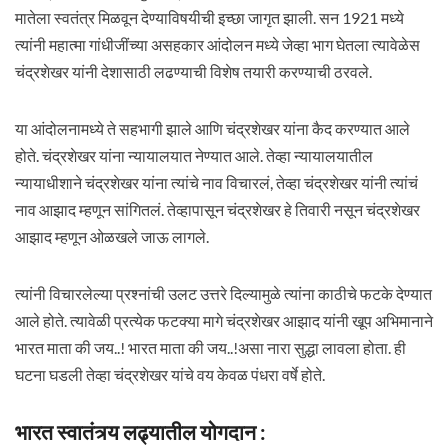
मातेला स्वतंत्र मिळवून देण्याविषयीची इच्छा जागृत झाली. सन 1921 मध्ये
त्यांनी महात्मा गांधीजींच्या असहकार आंदोलन मध्ये जेव्हा भाग घेतला त्यावेळेस
चंद्रशेखर यांनी देशासाठी लढण्याची विशेष तयारी करण्याची ठरवले.
या आंदोलनामध्ये ते सहभागी झाले आणि चंद्रशेखर यांना कैद करण्यात आले
होते. चंद्रशेखर यांना न्यायालयात नेण्यात आले. तेव्हा न्यायालयातील
न्यायाधीशाने चंद्रशेखर यांना त्यांचे नाव विचारलं, तेव्हा चंद्रशेखर यांनी त्यांचं
नाव आझाद म्हणून सांगितलं. तेव्हापासून चंद्रशेखर हे तिवारी नसून चंद्रशेखर
आझाद म्हणून ओळखले जाऊ लागले.
त्यांनी विचारलेल्या प्रश्नांची उलट उत्तरे दिल्यामुळे त्यांना काठीचे फटके देण्यात
आले होते. त्यावेळी प्रत्येक फटक्या मागे चंद्रशेखर आझाद यांनी खूप अभिमानाने
भारत माता की जय..! भारत माता की जय..!असा नारा सुद्धा लावला होता. ही
घटना घडली तेव्हा चंद्रशेखर यांचे वय केवळ पंधरा वर्षे होते.
भारत स्वातंत्र्य लढ्यातील योगदान :