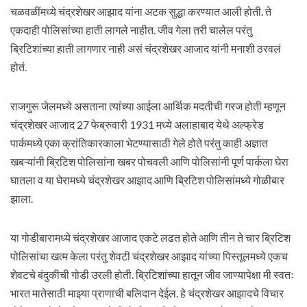
चळवळींमध्ये चंद्रशेखर आझाद यांना अटक सुद्धा करण्यात आली होती. ते
एकदाही पोलिसांच्या हाती लागले नाहीत. जीव गेला तरी चालेल परंतु
ब्रिटिशांच्या हाती लागणार नाही असं चंद्रशेखर आजाद यांनी मनाशी ठरवलं
होतं.
राजगुरू जेलमध्ये असताना त्यांच्या आईला आर्थिक मदतीची गरज होती म्हणून
चंद्रशेखर आजाद 27 फेब्रुवारी 1931 मध्ये अलाहाबाद येथे अल्फ्रेड
पार्कमध्ये एका क्रांतिकारकाला भेटण्यासाठी गेले होते परंतु काही अज्ञात
खबऱ्यांनी ब्रिटिश पोलिसांना खबर पोचवली आणि पोलिसांनी पूर्ण पार्कला घेरा
घातला व या घेरामध्ये चंद्रशेखर आझाद आणि ब्रिटिश पोलिसांमध्ये गोळीबार
झाला.
या गोडीबारामध्ये चंद्रशेखर आजाद एकटे लढत होते आणि तीन ते चार ब्रिटिश
पोलिसांचा खत्म केला परंतु शेवटी चंद्रशेखर आझाद यांच्या पिस्तूलमध्ये एकच
शेवटचे बंदुकीची गोडी उरली होती. ब्रिटिशांच्या हातून जीव जाण्यापेक्षा मी स्वतः
भारत मातेसाठी माझ्या प्राणाची बलिदान देईल. हे चंद्रशेखर आझादचे विचार