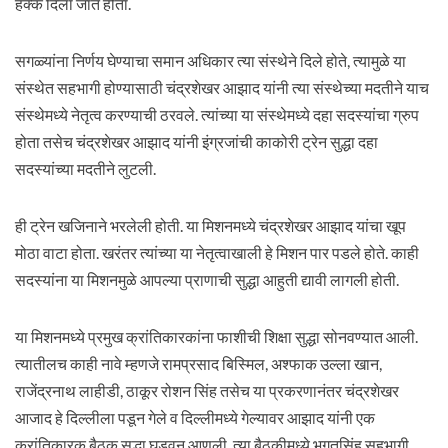
हक्क दिला जात होता.
सगळ्यांना निर्णय घेण्याचा समान अधिकार त्या संस्थेने दिले होते, त्यामुळे या
संस्थेत सहभागी होण्यासाठी चंद्रशेखर आझाद यांनी त्या संस्थेच्या मदतीने याच
संस्थेमध्ये नेतृत्व करण्याची ठरवले. त्यांच्या या संस्थेमध्ये दहा सदस्यांचा ग्रुप
होता तसेच चंद्रशेखर आझाद यांनी इंग्रजांची काकोरी ट्रेन सुद्धा दहा
सदस्यांच्या मदतीने लुटली.
ही ट्रेन खजिनाने भरलेली होती. या मिशनमध्ये चंद्रशेखर आझाद यांचा खूप
मोठा वाटा होता. खरंतर त्यांच्या या नेतृत्वाखाली हे मिशन पार पडले होते. काही
सदस्यांना या मिशनमुळे आपल्या प्राणाची सुद्धा आहुती द्यावी लागली होती.
या मिशनमध्ये प्रमुख क्रांतिकारकांना फाशीची शिक्षा सुद्धा सोनवण्यात आली.
त्यातीलच काही नावे म्हणजे रामप्रसाद बिस्मिल, अश्फाक उल्ला खान,
राजेंद्रनाथ लाहीडी, ठाकूर रोशन सिंह तसेच या प्रकरणानंतर चंद्रशेखर
आजाद हे दिल्लीला पडून गेले व दिल्लीमध्ये गेल्यावर आझाद यांनी एक
क्रांतिकारक बैठक सुद्धा घडवून आणली. त्या बैठकीमध्ये भगतसिंह सहभागी