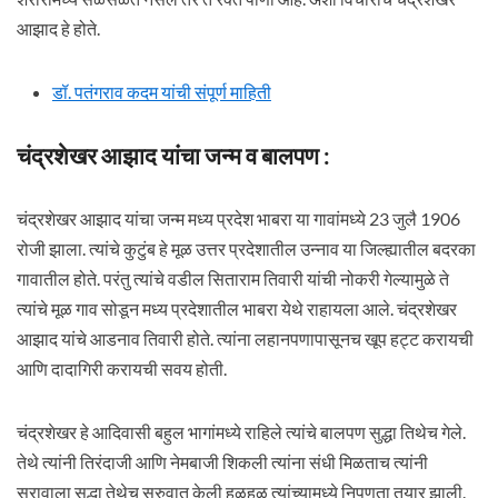
आझाद हे होते.
डॉ. पतंगराव कदम यांची संपूर्ण माहिती
चंद्रशेखर आझाद यांचा जन्म व बालपण :
चंद्रशेखर आझाद यांचा जन्म मध्य प्रदेश भाबरा या गावांमध्ये 23 जुलै 1906
रोजी झाला. त्यांचे कुटुंब हे मूळ उत्तर प्रदेशातील उन्नाव या जिल्ह्यातील बदरका
गावातील होते. परंतु त्यांचे वडील सिताराम तिवारी यांची नोकरी गेल्यामुळे ते
त्यांचे मूळ गाव सोडून मध्य प्रदेशातील भाबरा येथे राहायला आले. चंद्रशेखर
आझाद यांचे आडनाव तिवारी होते. त्यांना लहानपणापासूनच खूप हट्ट करायची
आणि दादागिरी करायची सवय होती.
चंद्रशेखर हे आदिवासी बहुल भागांमध्ये राहिले त्यांचे बालपण सुद्धा तिथेच गेले.
तेथे त्यांनी तिरंदाजी आणि नेमबाजी शिकली त्यांना संधी मिळताच त्यांनी
सरावाला सुद्धा तेथेच सुरुवात केली हळूहळू त्यांच्यामध्ये निपुणता तयार झाली.