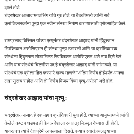
झाले होते.
चंद्रशेखर आजाद भगतसिंग यांचे गुरु होते. या बैठकीमध्ये त्यांनी सर्व
क्रांतिकारकांना पुन्हा एक नवीन संस्था निर्माण करण्यासाठी प्रोत्साहित केले.
रामप्रसाद बिस्मिल यांच्या मृत्यूनंतर चंद्रशेखर आझाद यांनी हिंदुस्तान
रिपब्लिकन असोसिएशन ही संस्था पुन्हा उभारली आणि या क्रांतिकारक
संस्थेला हिंदुस्तान सोशालिस्ट रिपब्लिकन असोसिएशन असे नाव दिले गेले
आणि याच संस्थेचे चिटणीस पद हे चंद्रशेखर आझाद यांनी सांभाळले. या
संस्थेचे एक प्रोत्साहित करणारे वाक्य म्हणजे “अंतिम निर्णय होईपर्यंत आमचा
लढा सुरूच राहील आणि तो निर्णय विजय किंवा मृत्यू असेल” असे होते.
चंद्रशेखर आझाद यांचा मृत्यू :
चंद्रशेखर आजाद हे एक महान क्रांतिकारी युवा होते. त्यांच्या आयुष्यामध्ये त्यांनी
केलेले कष्ट व धडपड ही केवळ देशाला स्वातंत्र मिळवून देण्यासाठी होती.
यावरूनच त्यांचे देश प्रेमी आपल्याला दिसते. बऱ्याच स्वातंत्र्यलढ्याच्या