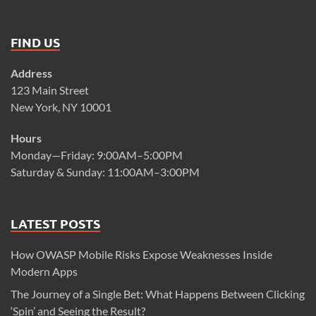
FIND US
Address
123 Main Street
New York, NY 10001
Hours
Monday—Friday: 9:00AM–5:00PM
Saturday & Sunday: 11:00AM–3:00PM
LATEST POSTS
How OWASP Mobile Risks Expose Weaknesses Inside
Modern Apps
The Journey of a Single Bet: What Happens Between Clicking
‘Spin’ and Seeing the Result?