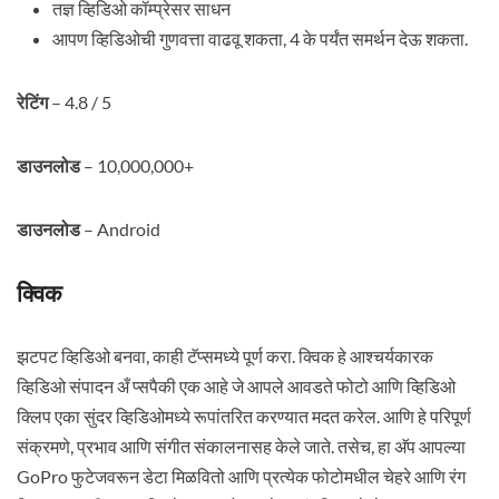
तज्ञ व्हिडिओ कॉम्प्रेसर साधन
आपण व्हिडिओची गुणवत्ता वाढवू शकता, 4 के पर्यंत समर्थन देऊ शकता.
रेटिंग
– 4.8 / 5
डाउनलोड
– 10,000,000+
डाउनलोड
– Android
क्विक
झटपट व्हिडिओ बनवा, काही टॅप्समध्ये पूर्ण करा. क्विक हे आश्चर्यकारक
व्हिडिओ संपादन अँ प्सपैकी एक आहे जे आपले आवडते फोटो आणि व्हिडिओ
क्लिप एका सुंदर व्हिडिओमध्ये रूपांतरित करण्यात मदत करेल. आणि हे परिपूर्ण
संक्रमणे, प्रभाव आणि संगीत संकालनासह केले जाते. तसेच, हा अ‍ॅप आपल्या
GoPro फुटेजवरून डेटा मिळवितो आणि प्रत्येक फोटोमधील चेहरे आणि रंग