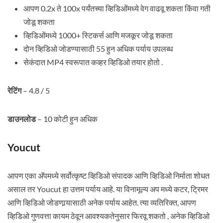
आपण 0.2x ते 100x पर्यंतच्या व्हिडिओंमध्ये वेग वाढवू शकता किंवा गती
जोडू शकता
व्हिडिओंमध्ये 1000+ स्टिकर्स आणि मजकूर जोडू शकता
दोन व्हिडिओ जोडण्यासाठी 55 हुन अधिक पर्याय उपलब्ध
सेकंदात MP4 स्वरूपात कव्हर व्हिडिओ तयार होतो .
रेटिंग
– 4.8 / 5
डाउनलोड
– 10 कोटी हुन अधिक
Youcut
आपण एका अ‍ॅपमध्ये सर्वोत्कृष्ट व्हिडिओ संपादक आणि व्हिडिओ निर्माता शोधत
असाल तर Youcut हा उत्तम पर्याय आहे. या विनामूल्य अप मध्ये कटर, ट्रिमर
आणि व्हिडिओ जोडणार्‍यासाठी अनेक पर्याय आहेत. त्या व्यतिरिक्त, आपण
व्हिडिओ गुणवत्ता कायम ठेवून आवश्यकतेनुसार फिरवू शकतो , अनेक व्हिडिओ