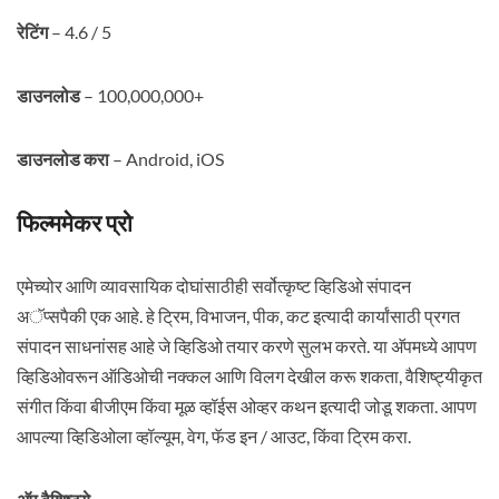
रेटिंग
– 4.6 / 5
डाउनलोड
– 100,000,000+
डाउनलोड करा
– Android, iOS
फिल्ममेकर प्रो
एमेच्योर आणि व्यावसायिक दोघांसाठीही सर्वोत्कृष्ट व्हिडिओ संपादन
अॅप्सपैकी एक आहे. हे ट्रिम, विभाजन, पीक, कट इत्यादी कार्यांसाठी प्रगत
संपादन साधनांसह आहे जे व्हिडिओ तयार करणे सुलभ करते. या अ‍ॅपमध्ये आपण
व्हिडिओवरून ऑडिओची नक्कल आणि विलग देखील करू शकता, वैशिष्ट्यीकृत
संगीत किंवा बीजीएम किंवा मूळ व्हॉईस ओव्हर कथन इत्यादी जोडू शकता. आपण
आपल्या व्हिडिओला व्हॉल्यूम, वेग, फॅड इन / आउट, किंवा ट्रिम करा.