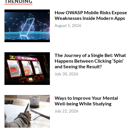
TRENDING
How OWASP Mobile Risks Expose
Weaknesses Inside Modern Apps
August 5, 2026
The Journey of a Single Bet: What
Happens Between Clicking ‘Spin’
and Seeing the Result?
July 30, 2026
Ways to Improve Your Mental
Well-being While Studying
July 22, 2026