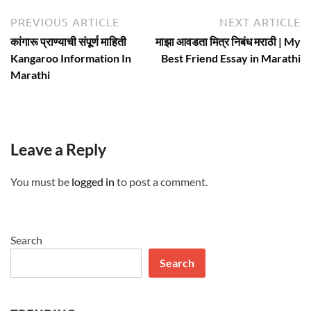
Post
Previous
N
PREVIOUS ARTICLE
NEXT ARTICLE
article:
ar
navigation
कांगारू प्राण्याची संपूर्ण माहिती
माझा आवडता मित्र निबंध मराठी | My
Kangaroo Information In
Best Friend Essay in Marathi
Marathi
Leave a Reply
You must be
logged in
to post a comment.
Search
Search