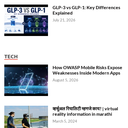
GLP-3 vs GLP-1: Key Differences
Explained
July 21, 2026
TECH
How OWASP Mobile Risks Expose
Weaknesses Inside Modern Apps
August 5, 2026
व्हर्चुअल रियालिटी म्हणजे काय? | virtual
reality information in marathi
March 5, 2024