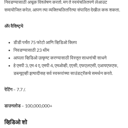
निवडण्यासाठी अचूक विश्लेषण करतो. मग ते स्वयंचलितपणे लेआउट
समायोजित करेल. आपण त्या व्यक्तिचलितरित्या संपादित देखील करू शकता.
अ‍ॅप वैशिष्ट्ये
डीडी पर्यंत 75 फोटो आणि व्हिडिओ क्लिप
निवडण्यासाठी 23 थीम
आपला व्हिडिओ उत्कृष्ट करण्यासाठी विस्तृत साधनांची साधने
हे एमपी 3, एम 4 ए, एमपी 4, एमओव्ही, एएसी, एफएलएसी, एआयएफएफ,
डब्ल्यूएव्ही इत्यादीसह सर्व स्वरूपांच्या साउंडट्रॅकचे समर्थन करते.
रेटिंग
– 7.7 /.
डाउनलोड
– 100,000,000+
व्हिडिओ शो