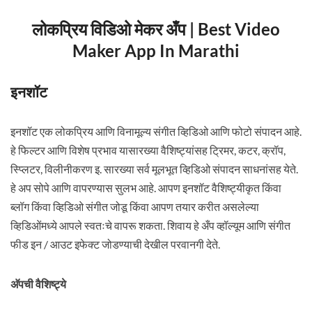
लोकप्रिय विडिओ मेकर अँप | Best Video
Maker App In Marathi
इनशॉट
इनशॉट एक लोकप्रिय आणि विनामूल्य संगीत व्हिडिओ आणि फोटो संपादन आहे.
हे फिल्टर आणि विशेष प्रभाव यासारख्या वैशिष्ट्यांसह ट्रिमर, कटर, क्रॉप,
स्प्लिटर, विलीनीकरण इ. सारख्या सर्व मूलभूत व्हिडिओ संपादन साधनांसह येते.
हे अप सोपे आणि वापरण्यास सुलभ आहे. आपण इनशॉट वैशिष्ट्यीकृत किंवा
ब्लॉग किंवा व्हिडिओ संगीत जोडू किंवा आपण तयार करीत असलेल्या
व्हिडिओंमध्ये आपले स्वतःचे वापरू शकता. शिवाय हे अँप व्हॉल्यूम आणि संगीत
फीड इन / आउट इफेक्ट जोडण्याची देखील परवानगी देते.
अ‍ॅपची वैशिष्ट्ये