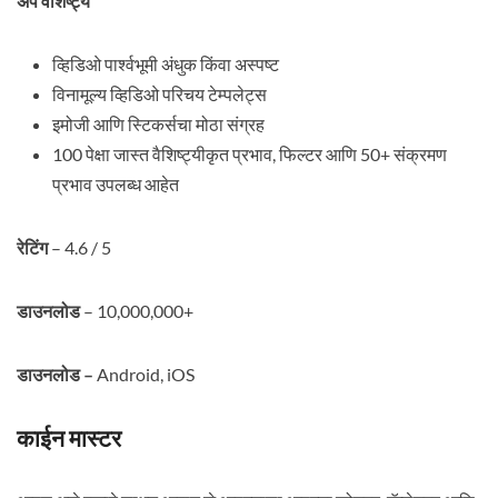
अ‍ॅप वैशिष्ट्ये
व्हिडिओ पार्श्वभूमी अंधुक किंवा अस्पष्ट
विनामूल्य व्हिडिओ परिचय टेम्पलेट्स
इमोजी आणि स्टिकर्सचा मोठा संग्रह
100 पेक्षा जास्त वैशिष्ट्यीकृत प्रभाव, फिल्टर आणि 50+ संक्रमण
प्रभाव उपलब्ध आहेत
रेटिंग
– 4.6 / 5
डाउनलोड
– 10,000,000+
डाउनलोड –
Android, iOS
काईन मास्टर