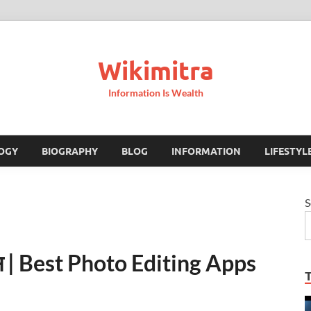
Wikimitra
Information Is Wealth
OGY
BIOGRAPHY
BLOG
INFORMATION
LIFESTYL
S
अँप्स | Best Photo Editing Apps