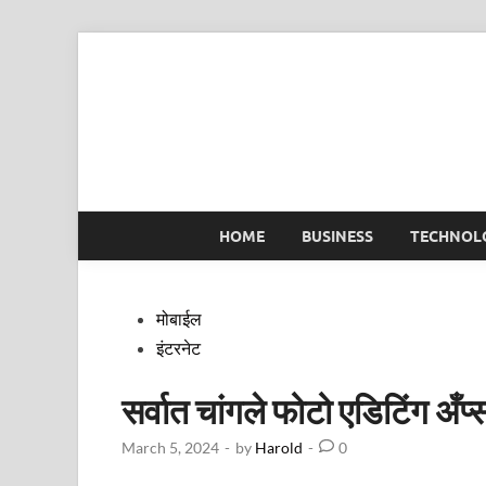
Skip
to
content
HOME
BUSINESS
TECHNOL
Posted
मोबाईल
in
इंटरनेट
सर्वात चांगले फोटो एडिटिंग 
March 5, 2024
-
by
Harold
-
0