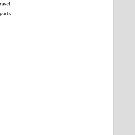
ravel
ports