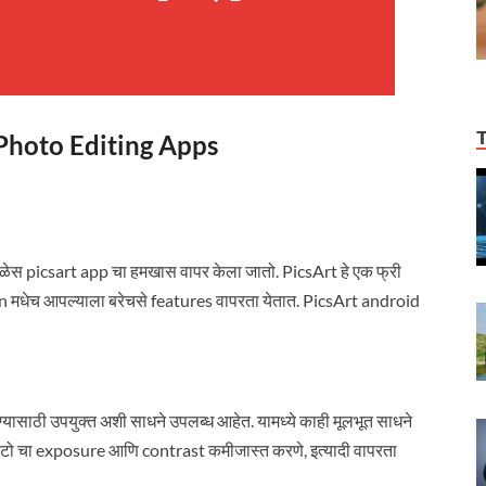
est Photo Editing Apps
ेळेस picsart app चा हमखास वापर केला जातो. PicsArt हे एक फ्री
on मधेच आपल्याला बरेचसे features वापरता येतात. PicsArt android
ण्यासाठी उपयुक्त अशी साधने उपलब्ध आहेत. यामध्ये काही मूलभूत साधने
टो चा exposure आणि contrast कमीजास्त करणे, इत्यादी वापरता