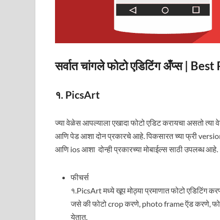
सर्वात चांगले फोटो एडिटिंग अँप्स | B
१. PicsArt
ज्या वेळेस आपल्याला एखादा फोटो एडिट करायचा असतो त्या व
आणि पेड आशा दोन प्रकारचे आहे. पिकसारत च्या फ्री versi
आणि ios आशा दोन्ही प्रकारच्या मोबाईल्स साठी उपलब्ध आहे.
फीचर्स
१.PicsArt मध्ये खूप मोठ्या प्रमाणात फोटो एडिटिंग कर
जसे की फोटो crop करणे, photo frame ऍड करणे, फो
येतात.