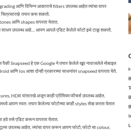
r grading आणि विभिन्न आकाराचे filters उपलब्ध आहेत त्यांचा वापर
ा चित्रसारखे तयार करू शकतो.
y tones आणि shapes वापरता येतात.
ंगचे साधन उपलब्ध आहे… आपण आपले एडिट केलेले फोटो इथे टाकू शकतो.
स पैकी Snapseed हे एक Google ने तयार केलेले खूप नावाजलेले मोबाइल
droid आणि Ios आशा दोन्ही प्रकारच्या साधनांवर snapseed वापरता येते.
B
T
ures, HDR यांसारखे अजून काही प्रीमियम फीचर्स उपलब्ध आहेत.
B
मध्ये आपण स्वतः तयार केलेल्या फोटोच्या काही styles सेव्ह करता येतात
B
I
 हवे तसे एडिट करून वापरता येतात.
L
 टूल्स उपलब्ध आहेत, ज्यांचा वापर करून आपण फोटो, फोटो चा colour,