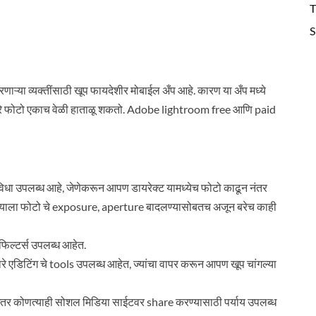
T
S
ऱ्या व्यक्तींसाठी खूप फायदेशीर मोबाईल अँप आहे. कारण या अँप मध्ये
रे फोटो एकाच वेळी हाताळू शकतो. Adobe lightroom free आणि paid
धा उपलब्ध आहे, जेणेकरून आपण डायरेक्ट यामध्येच फोटो काढून नंतर
ल्याला फोटो चे exposure, aperture बादलण्यासोबतच अजून बरेच काही
 फिल्टर्स उपलब्ध आहेत.
रे एडिटिंग चे tools उपलब्ध आहेत, ज्यांचा वापर करून आपण खूप चांगल्या
 इतर कोणत्याही सोशल मिडिया साईटवर share करण्यासाठी पर्याय उपलब्ध