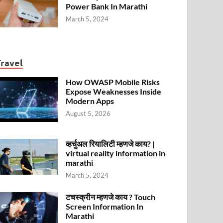
Power Bank In Marathi
March 5, 2024
Travel
How OWASP Mobile Risks
Expose Weaknesses Inside
Modern Apps
August 5, 2026
व्हर्चुअल रियालिटी म्हणजे काय? |
virtual reality information in
marathi
March 5, 2024
टचस्क्रीन म्हणजे काय ? Touch
Screen Information In
Marathi