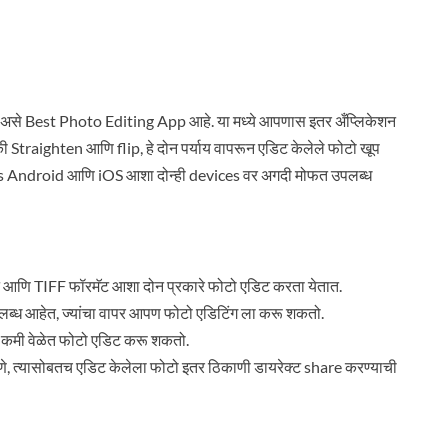
से Best Photo Editing App आहे. या मध्ये आपणास इतर अँप्लिकेशन
 की Straighten आणि flip, हे दोन पर्याय वापरून एडिट केलेले फोटो खूप
ss Android आणि iOS आशा दोन्ही devices वर अगदी मोफत उपलब्ध
णि TIFF फॉरमॅट आशा दोन प्रकारे फोटो एडिट करता येतात.
उपलब्ध आहेत, ज्यांचा वापर आपण फोटो एडिटिंग ला करू शकतो.
मी वेळेत फोटो एडिट करू शकतो.
े, त्यासोबतच एडिट केलेला फोटो इतर ठिकाणी डायरेक्ट share करण्याची