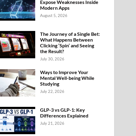
Expose Weaknesses Inside
Modern Apps
August 5, 2026
The Journey of a Single Bet:
What Happens Between
Clicking ‘Spin’ and Seeing
the Result?
July 30, 2026
Ways to Improve Your
Mental Well-being While
Studying
July 22, 2026
GLP-3 vs GLP-1: Key
Differences Explained
July 21, 2026