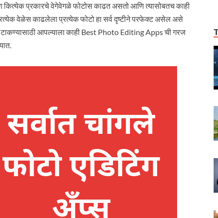
कित्येक प्रकारचे वेगेवेगळे फोटोस काढत असतो आणि त्यासोबतच काही
क वेळेस काढलेला प्रत्येक फोटो हा सर्व दृष्टीने परफेक्ट असेल असे
 काढून टाकण्यासाठी आपल्याला काही Best Photo Editing Apps ची गरज
यात.