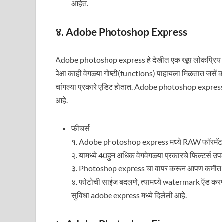
आहेत.
४. Adobe Photoshop Express
Adobe photoshop express हे देखील एक खूप लोकप्रिय अ
पेक्षा काही वेगळ्या गोष्टी(functions) पाहायला मिळतात जसें
चांगल्या प्रकारे एडिट होतात. Adobe photoshop expre
आहे.
फीचर्स
१. Adobe photoshop express मध्ये RAW फॉरमॅट आ
२. यामध्ये 40हुन अधिक वेगवेगळ्या प्रकारचे फिल्टर्स 
३. Photoshop express चा वापर करून आपण कमीत क
४. फोटोची साईज बदलणे, त्यामध्ये watermark ऍड करण
सुविधा adobe express मध्ये दिलेली आहे.