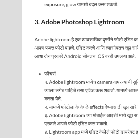
exposure, glow यामध्ये बदल करू शकतो.
3. Adobe Photoshop Lightroom
Adobe lightroom हे एक व्यावसायिक दृष्टीने फोटो एडिट करणा
आपण फक्त फोटो पाहणे, एडिट करणे आणि त्यासोबतच खूप सा
आशा दोन प्रकारे Android सोबतच iOS वरही उपलब्ध आहे.
फीचर्स
१. Adobe lightroom मध्येच camera वापरण्याची सुवि
त्याला लगेच पाहिजे तसा एडिट करू शकतो. यामध्ये आप
करता येते.
२. यामध्ये फोटोला वेगवेगळे effects देण्यासाठी खूप सारे
३. Adobe lightroom च्या मोबाईल आवृत्ती मध्ये खूप सा
प्रकारे आपले फोटो एडिट करू शकतो.
४. Lightroom app मध्ये एडिट केलेले फोटो डायरेक्ट