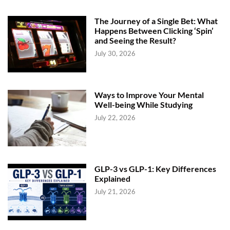
The Journey of a Single Bet: What
Happens Between Clicking ‘Spin’
and Seeing the Result?
July 30, 2026
Ways to Improve Your Mental
Well-being While Studying
July 22, 2026
GLP-3 vs GLP-1: Key Differences
Explained
July 21, 2026