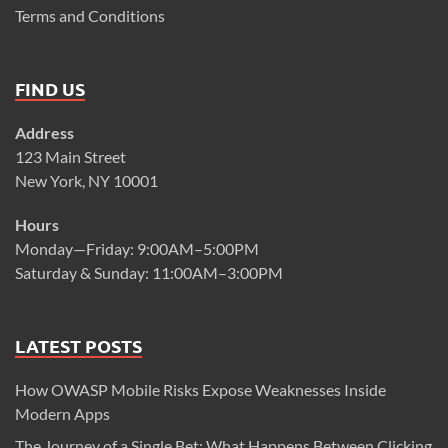
Terms and Conditions
FIND US
Address
123 Main Street
New York, NY 10001
Hours
Monday—Friday: 9:00AM–5:00PM
Saturday & Sunday: 11:00AM–3:00PM
LATEST POSTS
How OWASP Mobile Risks Expose Weaknesses Inside
Modern Apps
The Journey of a Single Bet: What Happens Between Clicking