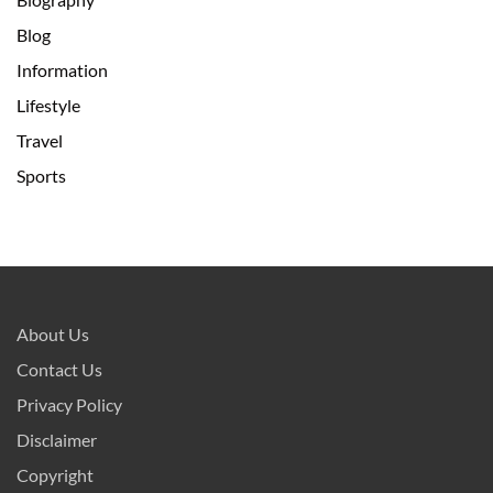
Blog
Information
Lifestyle
Travel
Sports
About Us
Contact Us
Privacy Policy
Disclaimer
Copyright