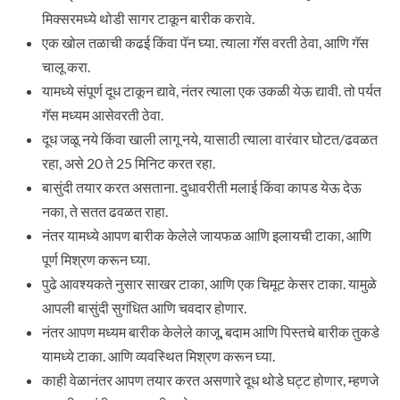
मिक्सरमध्ये थोडी सागर टाकून बारीक करावे.
एक खोल तळाची कढई किंवा पॅन घ्या. त्याला गॅस वरती ठेवा, आणि गॅस
चालू करा.
यामध्ये संपूर्ण दूध टाकून द्यावे, नंतर त्याला एक उकळी येऊ द्यावी. तो पर्यत
गॅस मध्यम आसेवरती ठेवा.
दूध जळू नये किंवा खाली लागू नये, यासाठी त्याला वारंवार घोटत/ढवळत
रहा, असे 20 ते 25 मिनिट करत रहा.
बासुंदी तयार करत असताना. दुधावरीती मलाई किंवा कापड येऊ देऊ
नका, ते सतत ढवळत राहा.
नंतर यामध्ये आपण बारीक केलेले जायफळ आणि इलायची टाका, आणि
पूर्ण मिश्रण करून घ्या.
पुढे आवश्यकते नुसार साखर टाका, आणि एक चिमूट केसर टाका. यामुळे
आपली बासुंदी सुगंधित आणि चवदार होणार.
नंतर आपण मध्यम बारीक केलेले काजू, बदाम आणि पिस्तचे बारीक तुकडे
यामध्ये टाका. आणि व्यवस्थित मिश्रण करून घ्या.
काही वेळानंतर आपण तयार करत असणारे दूध थोडे घट्ट होणार, म्हणजे