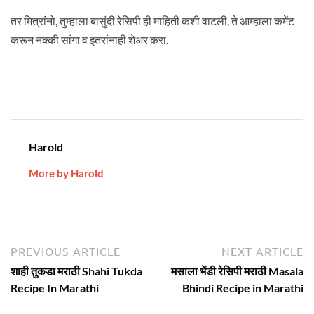
तर मित्रांनो, तुम्हाला बासुंदी रेसिपी ही माहिती कशी वाटली, ते आम्हाला कमेंट
करून नक्की सांगा व इतरांनाही शेअर करा.
Harold
More by Harold
Post
Previous
N
PREVIOUS ARTICLE
NEXT ARTICLE
article:
ar
navigation
शाही तुकडा मराठी Shahi Tukda
मसाला भेंडी रेसिपी मराठी Masala
Recipe In Marathi
Bhindi Recipe in Marathi