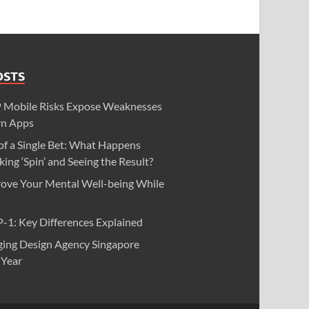
OSTS
obile Risks Expose Weaknesses
rn Apps
of a Single Bet: What Happens
ing ‘Spin’ and Seeing the Result?
ove Your Mental Well-being While
-1: Key Differences Explained
ging Design Agency Singapore
 Year