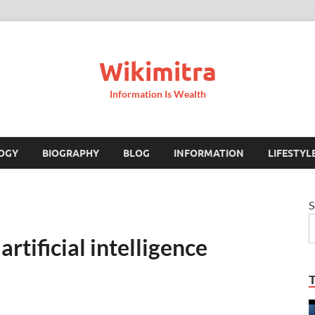
Wikimitra
Information Is Wealth
OGY
BIOGRAPHY
BLOG
INFORMATION
LIFESTYL
S
? | artificial intelligence