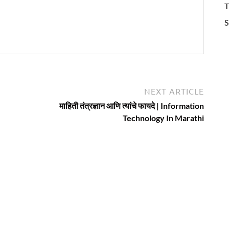
T
S
Next
NEXT ARTICLE
article:
माहिती तंत्रज्ञान आणि त्यांचे फायदे | Information
Technology In Marathi