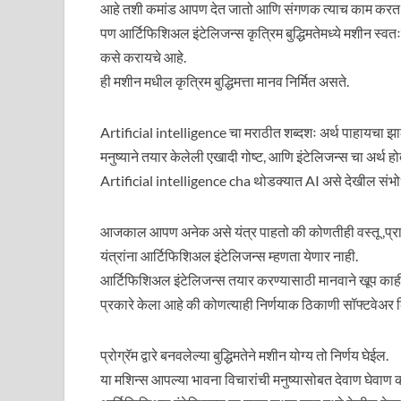
आहे तशी कमांड आपण देत जातो आणि संगणक त्याच काम करत
पण आर्टिफिशिअल इंटेलिजन्स कृत्रिम बुद्धिमतेमध्ये मशीन स्वतः
कसे करायचे आहे.
ही मशीन मधील कृत्रिम बुद्धिमत्ता मानव निर्मित असते.
Artificial intelligence चा मराठीत शब्दशः अर्थ पाहायचा झाल
मनुष्याने तयार केलेली एखादी गोष्ट, आणि इंटेलिजन्स चा अर्थ होतो
Artificial intelligence cha थोडक्यात AI असे देखील संभो
आजकाल आपण अनेक असे यंत्र पाहतो की कोणतीही वस्तू ,प्राणी,
यंत्रांना आर्टिफिशिअल इंटेलिजन्स म्हणता येणार नाही.
आर्टिफिशिअल इंटेलिजन्स तयार करण्यासाठी मानवाने खूप काही
प्रकारे केला आहे की कोणत्याही निर्णयाक ठिकाणी सॉफ्टवेअर क
प्रोग्रॅम द्वारे बनवलेल्या बुद्धिमतेने मशीन योग्य तो निर्णय घेईल.
या मशिन्स आपल्या भावना विचारांची मनुष्यासोबत देवाण घेवाण क