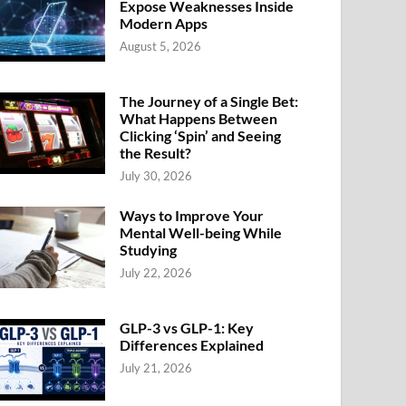
Expose Weaknesses Inside
Modern Apps
August 5, 2026
The Journey of a Single Bet:
What Happens Between
Clicking ‘Spin’ and Seeing
the Result?
July 30, 2026
Ways to Improve Your
Mental Well-being While
Studying
July 22, 2026
GLP-3 vs GLP-1: Key
Differences Explained
July 21, 2026