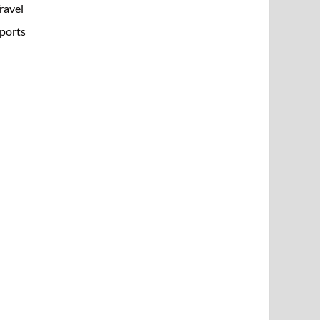
ravel
ports