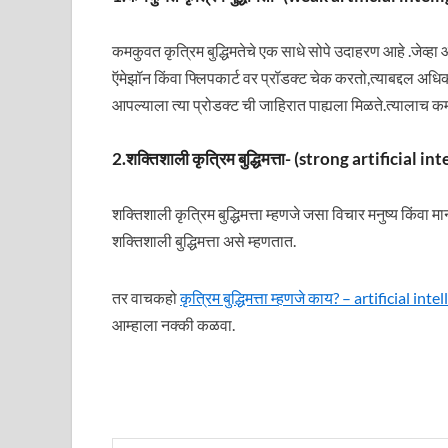
कमकुवत कृत्रिम बुद्धिमतेचे एक साधे सोपे उदाहरण आहे .जेव
ऍमेझॉन किंवा फ्लिपकार्ट वर प्रॉडक्ट चेक करतो,त्याबद्दल अध
आपल्याला त्या प्रोडक्ट ची जाहिरात पाह्यला मिळते.त्यालाच कम
2.शक्तिशाली कृत्रिम बुद्धिमत्ता- (strong artificial in
शक्तिशाली कृत्रिम बुद्धिमत्ता म्हणजे जसा विचार मनुष्य कि
शक्तिशाली बुद्धिमत्ता असे म्हणतात.
तर वाचकहो
कृत्रिम बुद्धिमत्ता म्हणजे काय? – artificial 
आम्हाला नक्की कळवा.