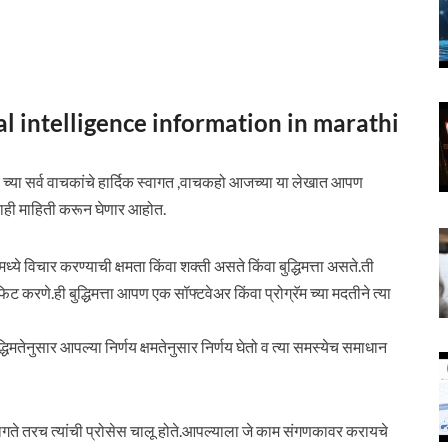
tificial intelligence information in marathi
्र च्या सर्व वाचकांचे हार्दिक स्वागत ,वाचकहो आजच्या या लेखात आपण
ाही माहिती करून घेणार आहोत.
े विचार करण्याची क्षमता किंवा शक्ती असते किंवा बुद्धिमत्ता असते.ती
 फिट करणे.ही बुद्धिमत्ता आपण एक सॉफ्टवेअर किंवा प्रोग्रॅम च्या मदतीने त्या
ेनुसार आपल्या निर्णय क्षमतेनुसार निर्णय घेतो व त्या समस्येच समाधान
लागते तरच त्यांची प्रोसेस चालू होते.आपल्याला जे काम संगणकावर करायचे