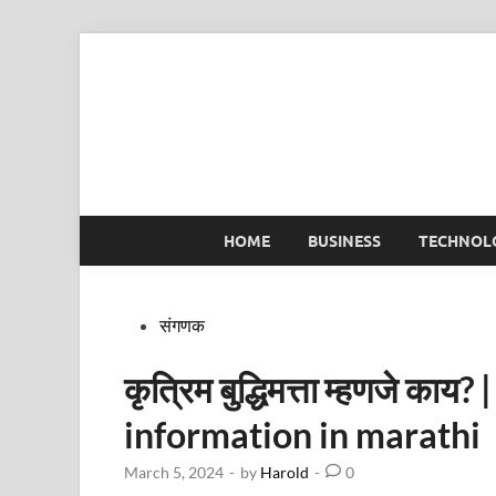
Skip
to
content
HOME
BUSINESS
TECHNOL
Posted
संगणक
in
कृत्रिम बुद्धिमत्ता म्हणजे काय
information in marathi
March 5, 2024
-
by
Harold
-
0