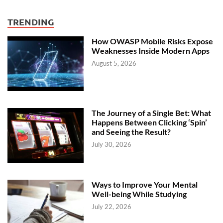
TRENDING
How OWASP Mobile Risks Expose
Weaknesses Inside Modern Apps
August 5, 2026
The Journey of a Single Bet: What
Happens Between Clicking ‘Spin’
and Seeing the Result?
July 30, 2026
Ways to Improve Your Mental
Well-being While Studying
July 22, 2026