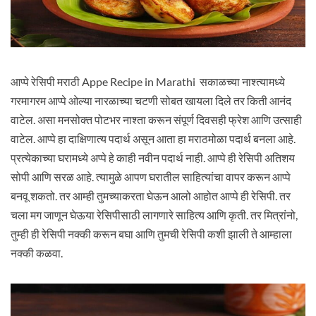
आप्पे रेसिपी मराठी Appe Recipe in Marathi सकाळच्या नाश्त्यामध्ये
गरमागरम आप्पे ओल्या नारळाच्या चटणी सोबत खायला दिले तर किती आनंद
वाटेल. असा मनसोक्त पोटभर नाश्ता करून संपूर्ण दिवसही फ्रेश आणि उत्साही
वाटेल. आप्पे हा दाक्षिणात्य पदार्थ असून आता हा मराठमोळा पदार्थ बनला आहे.
प्रत्येकाच्या घरामध्ये अप्पे हे काही नवीन पदार्थ नाही. आप्पे ही रेसिपी अतिशय
सोपी आणि सरळ आहे. त्यामुळे आपण घरातील साहित्यांचा वापर करून आप्पे
बनवू शकतो. तर आम्ही तुमच्याकरता घेऊन आलो आहोत आप्पे ही रेसिपी. तर
चला मग जाणून घेऊया रेसिपीसाठी लागणारे साहित्य आणि कृती. तर मित्रांनो,
तुम्ही ही रेसिपी नक्की करून बघा आणि तुमची रेसिपी कशी झाली ते आम्हाला
नक्की कळवा.