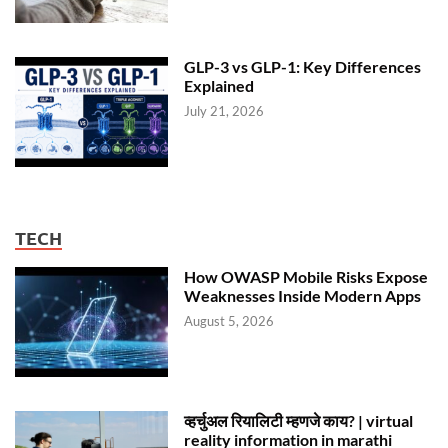
GLP-3 vs GLP-1: Key Differences
Explained
July 21, 2026
TECH
How OWASP Mobile Risks Expose
Weaknesses Inside Modern Apps
August 5, 2026
व्हर्चुअल रियालिटी म्हणजे काय? | virtual
reality information in marathi