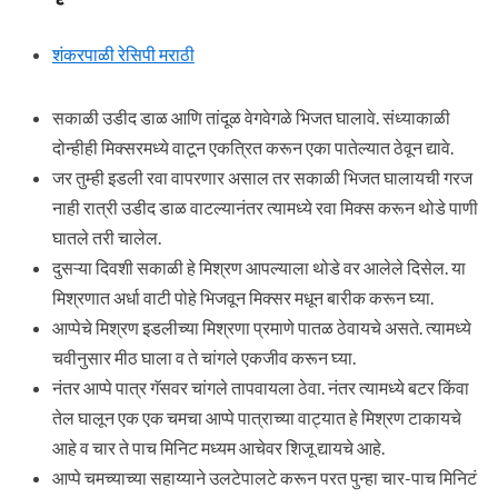
शंकरपाळी रेसिपी मराठी
सकाळी उडीद डाळ आणि तांदूळ वेगवेगळे भिजत घालावे. संध्याकाळी
दोन्हीही मिक्सरमध्ये वाटून एकत्रित करून एका पातेल्यात ठेवून द्यावे.
जर तुम्ही इडली रवा वापरणार असाल तर सकाळी भिजत घालायची गरज
नाही रात्री उडीद डाळ वाटल्यानंतर त्यामध्ये रवा मिक्स करून थोडे पाणी
घातले तरी चालेल.
दुसऱ्या दिवशी सकाळी हे मिश्रण आपल्याला थोडे वर आलेले दिसेल. या
मिश्रणात अर्धा वाटी पोहे भिजवून मिक्सर मधून बारीक करून घ्या.
आप्पेचे मिश्रण इडलीच्या मिश्रणा प्रमाणे पातळ ठेवायचे असते. त्यामध्ये
चवीनुसार मीठ घाला व ते चांगले एकजीव करून घ्या.
नंतर आप्पे पात्र गॅसवर चांगले तापवायला ठेवा. नंतर त्यामध्ये बटर किंवा
तेल घालून एक एक चमचा आप्पे पात्राच्या वाट्यात हे मिश्रण टाकायचे
आहे व चार ते पाच मिनिट मध्यम आचेवर शिजू द्यायचे आहे.
आप्पे चमच्याच्या सहाय्याने उलटेपालटे करून परत पुन्हा चार-पाच मिनिटं