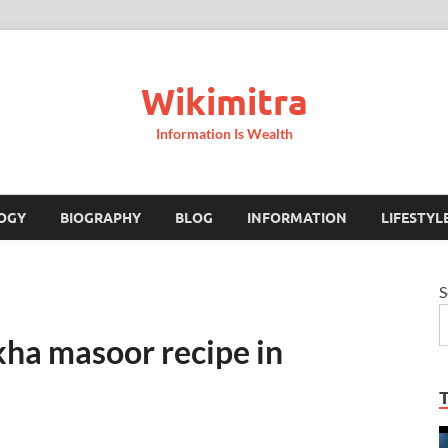
Wikimitra
Information Is Wealth
OGY
BIOGRAPHY
BLOG
INFORMATION
LIFESTYL
S
akkha masoor recipe in