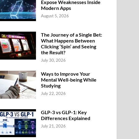
Expose Weaknesses Inside
Modern Apps
August 5, 2026
The Journey of a Single Bet:
What Happens Between
Clicking ‘Spin’ and Seeing
the Result?
July 30, 2026
Ways to Improve Your
Mental Well-being While
Studying
July 22, 2026
GLP-3 vs GLP-1: Key
Differences Explained
July 21, 2026