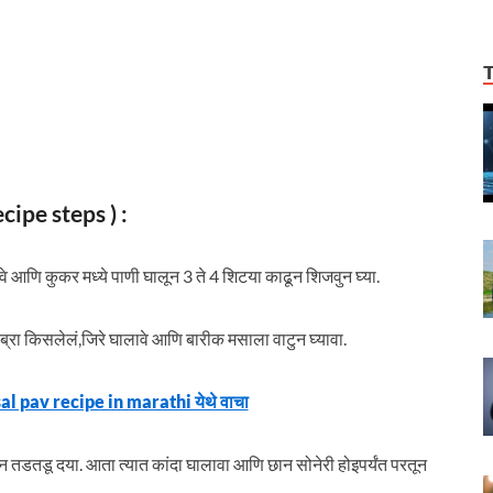
cipe steps ) :
ावे आणि कुकर मध्ये पाणी घालून 3 ते 4 शिटया काढून शिजवुन घ्या.
ब्रा किसलेलं,जिरे घालावे आणि बारीक मसाला वाटुन घ्यावा.
sal pav recipe in marathi येथे वाचा
तडतडू दया. आता त्यात कांदा घालावा आणि छान सोनेरी होइपर्यंत परतून