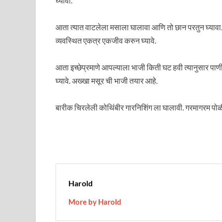
घ्यावा.
आता त्यात वाटलेला मसाला घालावा आणि तो छान परतुन घ्याव
व्यवस्थित एकत्र एकजीव करुन घ्यावे.
आता इच्छेप्रमाणे आपल्याला भाजी किती घट हवी त्यानुसार पा
घ्यावे. अख्खा मसूर ची भाजी तयार आहे.
बारीक चिरलेली कोथिंबीर गारनिशिंग ला घालावी. गरमागरम पोळी 
Harold
More by Harold