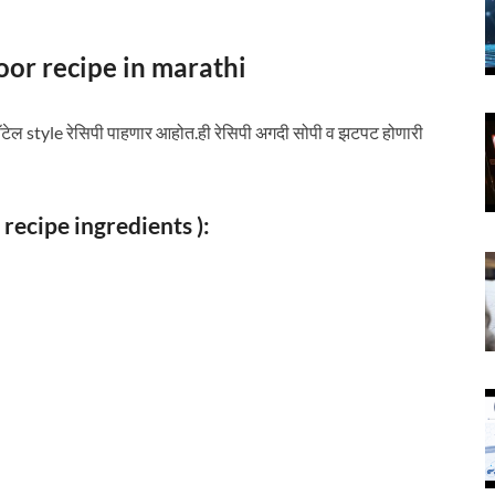
asoor recipe in marathi
ेल style रेसिपी पाहणार आहोत.ही रेसिपी अगदी सोपी व झटपट होणारी
r recipe ingredients ):