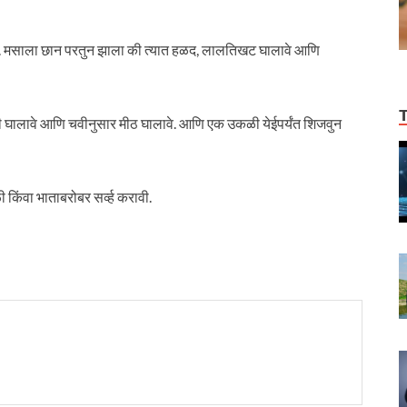
ा. मसाला छान परतुन झाला की त्यात हळद, लालतिखट घालावे आणि
णी घालावे आणि चवीनुसार मीठ घालावे. आणि एक उकळी येईपर्यंत शिजवुन
किंवा भाताबरोबर सर्व्ह करावी.