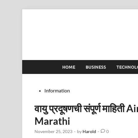
Skip
to
content
HOME
BUSINESS
TECHNOL
Posted
Information
in
वायु प्रदूषणची संपूर्ण माहित
Marathi
November 25, 2023
-
by
Harold
-
0