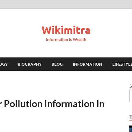
Wikimitra
Information Is Wealth
OGY
BIOGRAPHY
BLOG
INFORMATION
LIFESTYL
S
ी Air Pollution Information In