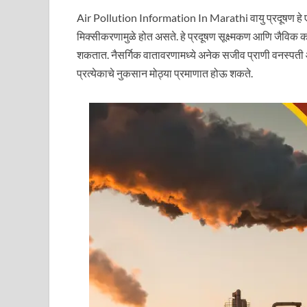
Air Pollution Information In Marathi वायु प्रदूषण हे एक 
मिक्सीकरणामुळे होत असते. हे प्रदूषण सूक्ष्मकण आणि जैविक कण ज
शकतात. नैसर्गिक वातावरणामध्ये अनेक सजीव प्राणी वनस्पत
प्रत्येकाचे नुकसान मोठ्या प्रमाणात होऊ शकते.