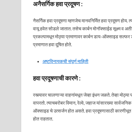
अनैसर्गिक हवा प्रदूषण :
नैसर्गिक हवा प्रदूषणा म्हणजेच मानवनिर्मित हवा प्रदूषण होय.
वायू हवेत सोडले जातात. तसेच कार्बन मोनॉक्साईड सूक्ष्म व अत
प्रकल्पामधून मोठ्या प्रमाणावर कार्बन डाय-ऑक्साइड सल्फर 
प्रमाणात हवा दूषित होते.
अष्टविनायकची संपूर्ण माहिती
हवा प्रदूषणाची कारणे :
रस्त्यावर चालणाऱ्या वाहनांमधून जेव्हा इंधन जळते. तेव्हा मो
वापरतो. त्याचबरोबर विमान, रेल्वे, जहाज यांसारख्या सार्वजनि
ऑक्साइड चे उत्सर्जन होत असते. हवा प्रदूषणासाठी कारणीभूत
होत राहतात.