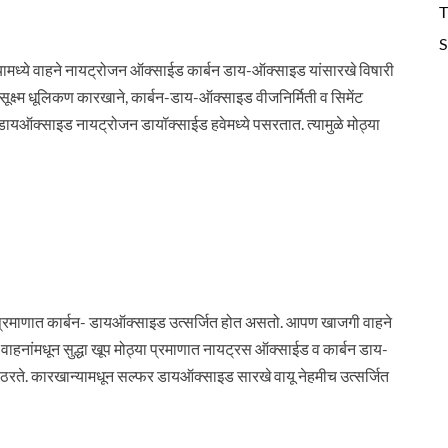
T
S
 त्यामध्ये वाहने नायट्रोजन ऑक्साईड कार्बन डाय-ऑक्साइड यांसारखे विषारी
ीसूक्ष्म धूलिकण कारखाने, कार्बन-डाय-ऑक्साइड वीजनिर्मिती व सिमेंट
डायऑक्साइड नायट्रोजन डायॉक्साईड हवेमध्ये पसरतात. त्यामुळे मोठ्या
ठ्या प्रमाणात कार्बन- डायऑक्साइड उत्सर्जित होत असतो. आपण खाजगी वाहने
क वाहनांमधून सुद्धा खूप मोठ्या प्रमाणात नायट्रस ऑक्साईड व कार्बन डाय-
 ठरते. कारखान्यामधून सल्फर डायऑक्साइड सारखे वायू नेहमीच उत्सर्जित