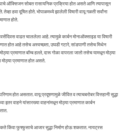
 त्याचे ऑक्सिजन सोबत रासायनिक प्रक्रिया होत असते आणि त्यापासून
तेव्हा हवा दूषित होते. भोपाळमध्ये झालेली विषारी वायू गळती सर्वांना
माणात होते.
 दिवसेंदिवस वाढत चाललेला आहे. त्यामुळे कार्बन मोनाऑक्साइड या विषारी
 प्रमाणात होत आहे तसेच अस्वच्छता, उघडी गटारे, सांडपाणी तसेच मिथेन
ुळे मोठ्या प्रमाणात बॉम्ब हल्ले, दारू गोळा वापरला जातो तसेच यामधून मोठ्या
ूषण मोठ्या प्रमाणात होत असते.
 परिणाम होत असतात. वायू प्रदूषणामुळे जीवित व त्याचबरोबर वित्तहानी सुद्धा
वा इतर वाहने यांसारख्या वाहनांमधून मोठ्या प्रमाणात कार्बन
डतात.
कते किंवा फुफ्फुसाचे आजार सुद्धा निर्माण होऊ शकतात. नायट्रस