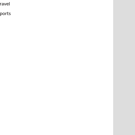
ravel
ports