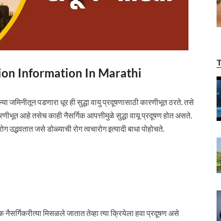
ollution Information In Marathi
लेल्या जमिनीतून पडणारा धूर ही सुद्धा वायु प्रदूषणासाठी कारणीभूत ठरते. तसे
णीभूत आहे तसेच काही नैसर्गिक आपत्तीमुळे सुद्धा वायू प्रदूषण होत असते.
 रोग उद्भवतात जसे डोळ्याची रोग त्वचारोग इत्यादी बाधा पोहोचते.
क नैसर्गिकरीत्या मिसळले जातात तेव्हा त्या क्रियेला हवा प्रदूषण असे