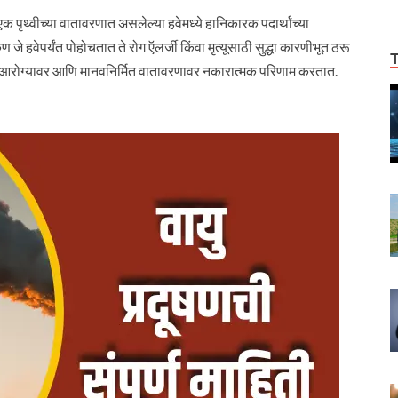
पृथ्वीच्या वातावरणात असलेल्या हवेमध्ये हानिकारक पदार्थांच्या
े हवेपर्यंत पोहोचतात ते रोग ऍलर्जी किंवा मृत्यूसाठी सुद्धा कारणीभूत ठरू
ी आरोग्यावर आणि मानवनिर्मित वातावरणावर नकारात्मक परिणाम करतात.