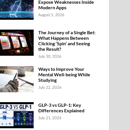
Expose Weaknesses Inside
Modern Apps
August 5, 2026
The Journey of a Single Bet:
What Happens Between
Clicking ‘Spin’ and Seeing
the Result?
July 30, 2026
Ways to Improve Your
Mental Well-being While
Studying
July 22, 2026
GLP-3 vs GLP-1: Key
Differences Explained
July 21, 2026